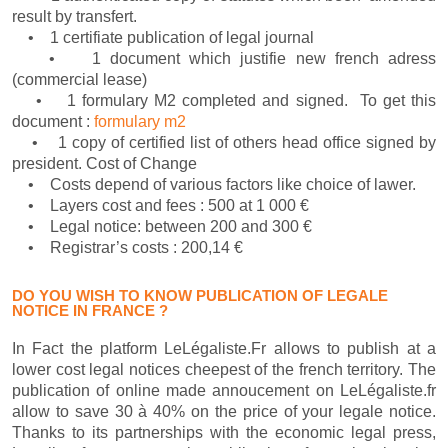
result by transfert.
• 1 certifiate publication of legal journal
• 1 document which justifie new french adress
(commercial lease)
• 1 formulary M2 completed and signed. To get this
document :
formulary m2
• 1 copy of certified list of others head office signed by
president. Cost of Change
• Costs depend of various factors like choice of lawer.
• Layers cost and fees : 500 at 1 000 €
• Legal notice: between 200 and 300 €
• Registrar’s costs : 200,14 €
DO YOU WISH TO KNOW PUBLICATION OF LEGALE
NOTICE IN FRANCE ?
In Fact the platform LeLégaliste.Fr allows to publish at a
lower cost legal notices cheepest of the french territory. The
publication of online made annoucement on LeLégaliste.fr
allow to save 30 à 40% on the price of your legale notice.
Thanks to its partnerships with the economic legal press,