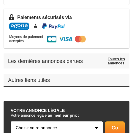
Paiements sécurisés via
&
Moyens de paiement
acceptés
Toutes les
Les dernières annonces parues
annonces
Autres liens utiles
.
VOTRE
ANNONCE LÉGALE
Votre annonce légale
au meilleur prix
: