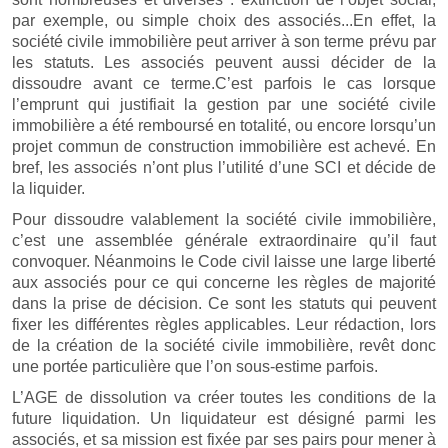
par exemple, ou simple choix des associés...En effet, la
société civile immobilière peut arriver à son terme prévu par
les statuts. Les associés peuvent aussi décider de la
dissoudre avant ce terme.C’est parfois le cas lorsque
l’emprunt qui justifiait la gestion par une société civile
immobilière a été remboursé en totalité, ou encore lorsqu’un
projet commun de construction immobilière est achevé. En
bref, les associés n’ont plus l’utilité d’une SCI et décide de
la liquider.
Pour dissoudre valablement la société civile immobilière,
c’est une assemblée générale extraordinaire qu’il faut
convoquer. Néanmoins le Code civil laisse une large liberté
aux associés pour ce qui concerne les règles de majorité
dans la prise de décision. Ce sont les statuts qui peuvent
fixer les différentes règles applicables. Leur rédaction, lors
de la création de la société civile immobilière, revêt donc
une portée particulière que l’on sous-estime parfois.
L’AGE de dissolution va créer toutes les conditions de la
future liquidation. Un liquidateur est désigné parmi les
associés, et sa mission est fixée par ses pairs pour mener à