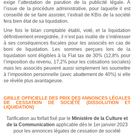
exige l’attestation de parution de la publicité légale. A
l’issue de la procédure administrative, pour laquelle il est
conseillé de se faire assister, l’extrait de KBis de la société
fera bien état de sa liquidation.
Une fois le bilan comptable établi, voté, et la liquidation
définitivement enregistrée, il n’est pas inutile de s’intéresser
à ses conséquences fiscales pour les associés en cas de
boni de liquidation. Les sommes perçues lors de la
liquidation sont éligibles à la Flat tax de 30% (12,8% pour
l’imposition du revenu, 17,2% pour les cotisations sociales)
mais les associés peuvent aussi simplement les soumettre
à l’imposition personnelle (avec abattement de 40%) si elle
se révèle plus avantageuse.
GRILLE OFFICIELLE DES PRIX DES ANNONCES LÉGALES
DE CESSATION DE SOCIÉTÉ (DISSOLUTION ET
LIQUIDATION)
Tarification au forfait fixé par le
Ministère de la Culture et
de la Communication
applicable dès le 1er janvier 2023
pour les annonces légales de cessation de société