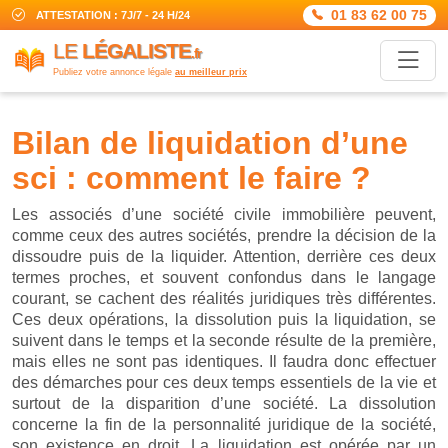
01 83 62 00 75
ATTESTATION : 7J/7 - 24 H/24
LE
LÉGALISTE
.fr
Publiez votre annonce légale
au meilleur prix
bilan de liquidation d’une
sci : comment le faire ?
Les associés d’une société civile immobilière peuvent,
comme ceux des autres sociétés, prendre la décision de la
dissoudre puis de la liquider. Attention, derrière ces deux
termes proches, et souvent confondus dans le langage
courant, se cachent des réalités juridiques très différentes.
Ces deux opérations, la dissolution puis la liquidation, se
suivent dans le temps et la seconde résulte de la première,
mais elles ne sont pas identiques. Il faudra donc effectuer
des démarches pour ces deux temps essentiels de la vie et
surtout de la disparition d’une société. La dissolution
concerne la fin de la personnalité juridique de la société,
son existence en droit. La liquidation est opérée par un