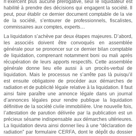
n’exercent plus aucune prérogative, seul le liquidateur est
habilité à prendre des décisions qui engagent la société. Il
peut, pour établir ce dernier document comptable de la vie
de la société, s’entourer de professionnels, fiscalistes,
commissaires aux comptes, experts…
La liquidation s’achève par deux étapes majeures. D’abord,
les associés doivent être convoqués en assemblée
générale pour se prononcer sur ce dernier bilan comptable
de liquidation, comprenant notamment boni ou mali après
récupération de leurs apports respectifs. Cette assemblée
générale donne lieu elle aussi à un procès-verbal de
liquidation. Mais le processus ne s’arrête pas là puisqu’il
est ensuite obligatoire de procéder aux démarches de
radiation et de publicité légale relative à la liquidation. Il faut
ainsi faire paraître une annonce légale dans un journal
d’annonces légales pour rendre publique la liquidation
définitive de la société civile immobilière. Une nouvelle fois,
l’attestation de parution délivrée par la publication est un
précieux sésame indispensable aux démarches ultérieures.
La liquidation devra ainsi donner lieu à une “déclaration de
radiation” par formulaire CERFA, dont le dépôt du dossier