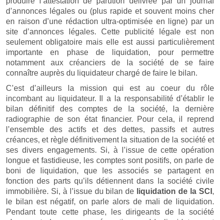
produire l’attestation de parution délivrée par un journal
d’annonces légales ou (plus rapide et souvent moins cher
en raison d’une rédaction ultra-optimisée en ligne) par un
site d’annonces légales. Cette publicité légale est non
seulement obligatoire mais elle est aussi particulièrement
importante en phase de liquidation, pour permettre
notamment aux créanciers de la société de se faire
connaître auprès du liquidateur chargé de faire le bilan.
C’est d’ailleurs la mission qui est au coeur du rôle
incombant au liquidateur. Il a la responsabilité d’établir le
bilan définitif des comptes de la société, la dernière
radiographie de son état financier. Pour cela, il reprend
l’ensemble des actifs et des dettes, passifs et autres
créances, et règle définitivement la situation de la société et
ses divers engagements. Si, à l’issue de cette opération
longue et fastidieuse, les comptes sont positifs, on parle de
boni de liquidation, que les associés se partagent en
fonction des parts qu’ils détiennent dans la société civile
immobilière. Si, à l’issue du bilan de
liquidation de la SCI
,
le bilan est négatif, on parle alors de mali de liquidation.
Pendant toute cette phase, les dirigeants de la société