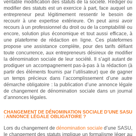
véritable modification des statuts de la société. Rédiger ou
modifier des statuts est un exercice à part, face auquel un
entrepreneur peut légitimement ressentir le besoin de
recourir à une expertise extérieure. On peut ainsi avoir
recours à un professionnel du droit ou de la comptabilité ou
encore, solution plus économique et tout aussi efficace, à
une plateforme de rédaction en ligne. Ces plateformes
propose une assistance complète, pour des tarifs défiant
toute concurrence, aux entrepreneurs désireux de modifier
la dénomination sociale de leur société. Il s’agit autant de
prodiguer un accompagnement pas-à-pas à la rédaction (à
partir des éléments fournis par l’utilisateur) que de gagner
un temps précieux dans l’accomplissement d’une autre
démarche obligatoire : la publication d’une annonce légale
de changement de dénomination sociale dans un journal
d’annonces légales.
CHANGEMENT DE DÉNOMINATION SOCIALE D’UNE SASU
: ANNONCE LÉGALE OBLIGATOIRE ?
Lors du changement de
dénomination sociale
d’une SASU,
le changement des statuts implique un formalisme léger au