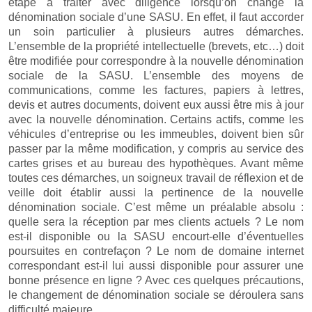
étape à traiter avec diligence lorsqu’on change la
dénomination sociale d’une SASU. En effet, il faut accorder
un soin particulier à plusieurs autres démarches.
L’ensemble de la propriété intellectuelle (brevets, etc…) doit
être modifiée pour correspondre à la nouvelle dénomination
sociale de la SASU. L’ensemble des moyens de
communications, comme les factures, papiers à lettres,
devis et autres documents, doivent eux aussi être mis à jour
avec la nouvelle dénomination. Certains actifs, comme les
véhicules d’entreprise ou les immeubles, doivent bien sûr
passer par la même modification, y compris au service des
cartes grises et au bureau des hypothèques. Avant même
toutes ces démarches, un soigneux travail de réflexion et de
veille doit établir aussi la pertinence de la nouvelle
dénomination sociale. C’est même un préalable absolu :
quelle sera la réception par mes clients actuels ? Le nom
est-il disponible ou la SASU encourt-elle d’éventuelles
poursuites en contrefaçon ? Le nom de domaine internet
correspondant est-il lui aussi disponible pour assurer une
bonne présence en ligne ? Avec ces quelques précautions,
le changement de dénomination sociale se déroulera sans
difficulté majeure.