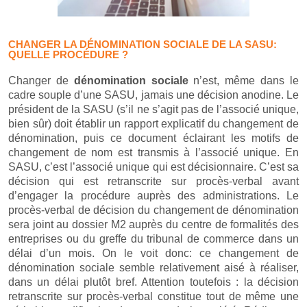
CHANGER LA DÉNOMINATION SOCIALE DE LA SASU:
QUELLE PROCÉDURE ?
Changer de
dénomination sociale
n’est, même dans le
cadre souple d’une SASU, jamais une décision anodine. Le
président de la SASU (s’il ne s’agit pas de l’associé unique,
bien sûr) doit établir un rapport explicatif du changement de
dénomination, puis ce document éclairant les motifs de
changement de nom est transmis à l’associé unique. En
SASU, c’est l’associé unique qui est décisionnaire. C’est sa
décision qui est retranscrite sur procès-verbal avant
d’engager la procédure auprès des administrations. Le
procès-verbal de décision du changement de dénomination
sera joint au dossier M2 auprès du centre de formalités des
entreprises ou du greffe du tribunal de commerce dans un
délai d’un mois. On le voit donc: ce changement de
dénomination sociale semble relativement aisé à réaliser,
dans un délai plutôt bref. Attention toutefois : la décision
retranscrite sur procès-verbal constitue tout de même une