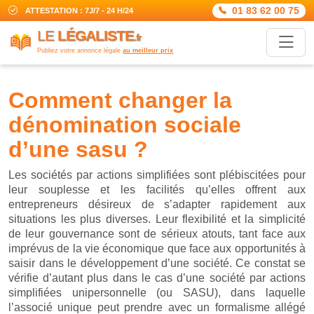
01 83 62 00 75
ATTESTATION : 7J/7 - 24 H/24
LE
LÉGALISTE
.fr
Publiez votre annonce légale
au meilleur prix
comment changer la
dénomination sociale
d’une sasu ?
Les sociétés par actions simplifiées sont plébiscitées pour
leur souplesse et les facilités qu’elles offrent aux
entrepreneurs désireux de s’adapter rapidement aux
situations les plus diverses. Leur flexibilité et la simplicité
de leur gouvernance sont de sérieux atouts, tant face aux
imprévus de la vie économique que face aux opportunités à
saisir dans le développement d’une société. Ce constat se
vérifie d’autant plus dans le cas d’une société par actions
simplifiées unipersonnelle (ou SASU), dans laquelle
l’associé unique peut prendre avec un formalisme allégé