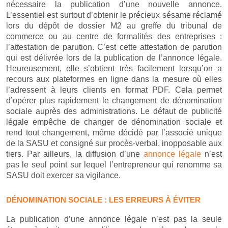
nécessaire la publication d’une nouvelle annonce.
L’essentiel est surtout d’obtenir le précieux sésame réclamé
lors du dépôt de dossier M2 au greffe du tribunal de
commerce ou au centre de formalités des entreprises :
l’attestation de parution. C’est cette attestation de parution
qui est délivrée lors de la publication de l’annonce légale.
Heureusement, elle s’obtient très facilement lorsqu’on a
recours aux plateformes en ligne dans la mesure où elles
l’adressent à leurs clients en format PDF. Cela permet
d’opérer plus rapidement le changement de dénomination
sociale auprès des administrations. Le défaut de publicité
légale empêche de changer de dénomination sociale et
rend tout changement, même décidé par l’associé unique
de la SASU et consigné sur procès-verbal, inopposable aux
tiers. Par ailleurs, la diffusion d’une
annonce légale
n’est
pas le seul point sur lequel l’entrepreneur qui renomme sa
SASU doit exercer sa vigilance.
DÉNOMINATION SOCIALE : LES ERREURS À ÉVITER
La publication d’une annonce légale n’est pas la seule