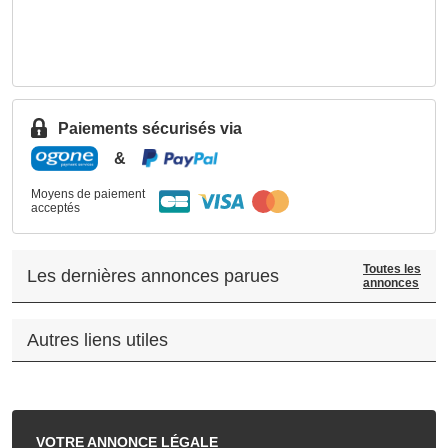
Paiements sécurisés via
&
Moyens de paiement
acceptés
Toutes les
Les dernières annonces parues
annonces
Autres liens utiles
.
VOTRE
ANNONCE LÉGALE