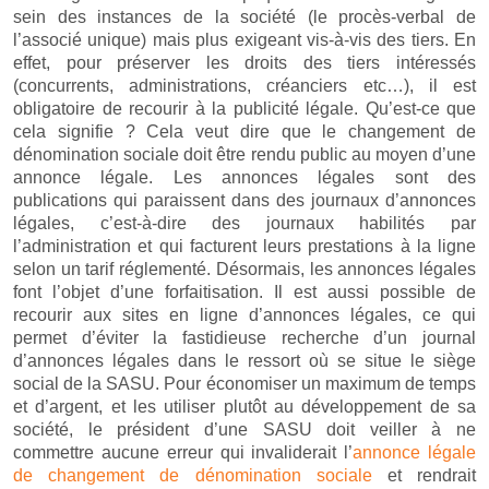
sein des instances de la société (le procès-verbal de
l’associé unique) mais plus exigeant vis-à-vis des tiers. En
effet, pour préserver les droits des tiers intéressés
(concurrents, administrations, créanciers etc…), il est
obligatoire de recourir à la publicité légale. Qu’est-ce que
cela signifie ? Cela veut dire que le changement de
dénomination sociale doit être rendu public au moyen d’une
annonce légale. Les annonces légales sont des
publications qui paraissent dans des journaux d’annonces
légales, c’est-à-dire des journaux habilités par
l’administration et qui facturent leurs prestations à la ligne
selon un tarif réglementé. Désormais, les annonces légales
font l’objet d’une forfaitisation. Il est aussi possible de
recourir aux sites en ligne d’annonces légales, ce qui
permet d’éviter la fastidieuse recherche d’un journal
d’annonces légales dans le ressort où se situe le siège
social de la SASU. Pour économiser un maximum de temps
et d’argent, et les utiliser plutôt au développement de sa
société, le président d’une SASU doit veiller à ne
commettre aucune erreur qui invaliderait l’
annonce légale
de changement de dénomination sociale
et rendrait