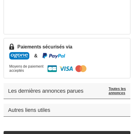
Paiements sécurisés via
&
Moyens de paiement
acceptés
Toutes les
Les dernières annonces parues
annonces
Autres liens utiles
.