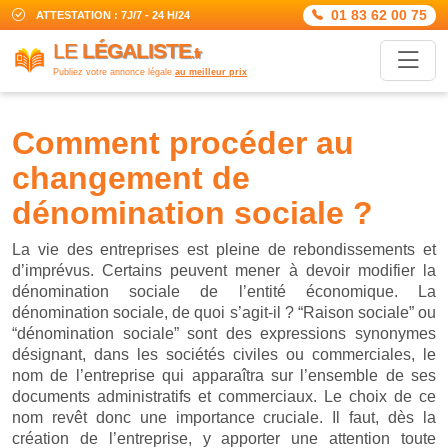
01 83 62 00 75
ATTESTATION : 7J/7 - 24 H/24
LE
LÉGALISTE
.fr
Publiez votre annonce légale
au meilleur prix
comment procéder au
changement de
dénomination sociale ?
La vie des entreprises est pleine de rebondissements et
d’imprévus. Certains peuvent mener à devoir modifier la
dénomination sociale de l’entité économique. La
dénomination sociale, de quoi s’agit-il ? “Raison sociale” ou
“dénomination sociale” sont des expressions synonymes
désignant, dans les sociétés civiles ou commerciales, le
nom de l’entreprise qui apparaîtra sur l’ensemble de ses
documents administratifs et commerciaux. Le choix de ce
nom revêt donc une importance cruciale. Il faut, dès la
création de l’entreprise, y apporter une attention toute