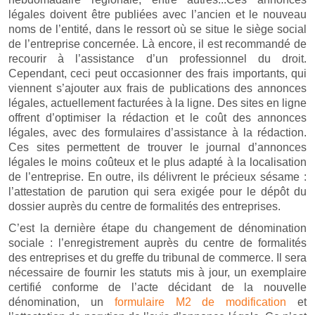
légales doivent être publiées avec l’ancien et le nouveau
noms de l’entité, dans le ressort où se situe le siège social
de l’entreprise concernée. Là encore, il est recommandé de
recourir à l’assistance d’un professionnel du droit.
Cependant, ceci peut occasionner des frais importants, qui
viennent s’ajouter aux frais de publications des annonces
légales, actuellement facturées à la ligne. Des sites en ligne
offrent d’optimiser la rédaction et le coût des annonces
légales, avec des formulaires d’assistance à la rédaction.
Ces sites permettent de trouver le journal d’annonces
légales le moins coûteux et le plus adapté à la localisation
de l’entreprise. En outre, ils délivrent le précieux sésame :
l’attestation de parution qui sera exigée pour le dépôt du
dossier auprès du centre de formalités des entreprises.
C’est la dernière étape du changement de dénomination
sociale : l’enregistrement auprès du centre de formalités
des entreprises et du greffe du tribunal de commerce. Il sera
nécessaire de fournir les statuts mis à jour, un exemplaire
certifié conforme de l’acte décidant de la nouvelle
dénomination, un
formulaire M2 de modification
et