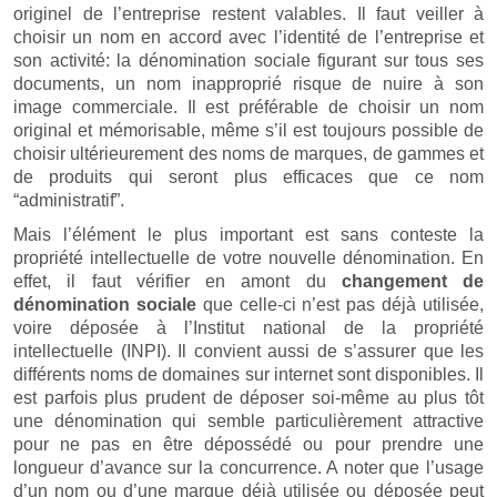
originel de l’entreprise restent valables. Il faut veiller à
choisir un nom en accord avec l’identité de l’entreprise et
son activité: la dénomination sociale figurant sur tous ses
documents, un nom inapproprié risque de nuire à son
image commerciale. Il est préférable de choisir un nom
original et mémorisable, même s’il est toujours possible de
choisir ultérieurement des noms de marques, de gammes et
de produits qui seront plus efficaces que ce nom
“administratif”.
Mais l’élément le plus important est sans conteste la
propriété intellectuelle de votre nouvelle dénomination. En
effet, il faut vérifier en amont du
changement de
dénomination sociale
que celle-ci n’est pas déjà utilisée,
voire déposée à l’Institut national de la propriété
intellectuelle (INPI). Il convient aussi de s’assurer que les
différents noms de domaines sur internet sont disponibles. Il
est parfois plus prudent de déposer soi-même au plus tôt
une dénomination qui semble particulièrement attractive
pour ne pas en être dépossédé ou pour prendre une
longueur d’avance sur la concurrence. A noter que l’usage
d’un nom ou d’une marque déjà utilisée ou déposée peut