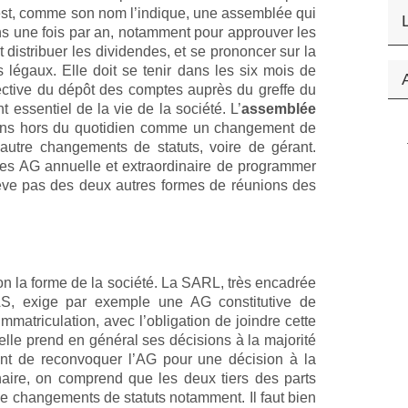
st, comme son nom l’indique, une assemblée qui
s une fois par an, notamment pour approuver les
et distribuer les dividendes, et se prononcer sur la
 légaux. Elle doit se tenir dans les six mois de
pective du dépôt des comptes auprès du greffe du
essentiel de la vie de la société. L’
assemblée
ons hors du quotidien comme un changement de
autre changements de statuts, voire de gérant.
s des AG annuelle et extraordinaire de programmer
elève pas des deux autres formes de réunions des
n la forme de la société. La SARL, très encadrée
 SAS, exige par exemple une AG constitutive de
mmatriculation, avec l’obligation de joindre cette
elle prend en général ses décisions à la majorité
éant de reconvoquer l’AG pour une décision à la
naire, on comprend que les deux tiers des parts
de changements de statuts notamment. Il faut bien