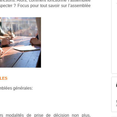
sanctions. Alors, comment fonctionne l’assemblée
specter ? Focus pour tout savoir sur l’assemblée
LES
emblées générales:
urs modalités de prise de décision non plus.