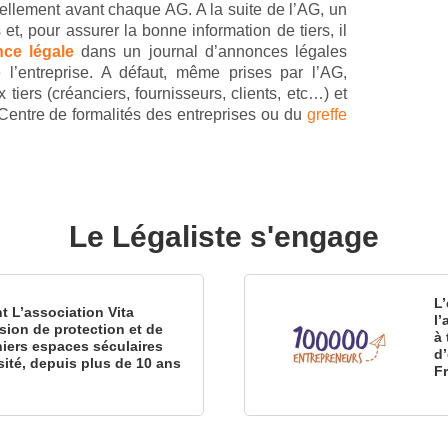
ellement avant chaque AG. A la suite de l’AG, un
et, pour assurer la bonne information de tiers, il
ce légale
dans un journal d’annonces légales
 l’entreprise. A défaut, même prises par l’AG,
tiers (créanciers, fournisseurs, clients, etc…) et
Centre de formalités des entreprises ou du
greffe
Le Légaliste s'engage
L’
nt L’association Vita
l
sion de protection et de
à 
iers espaces séculaires
d
sité, depuis plus de 10 ans
F