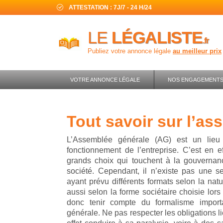
ATTESTATION : 7J/7 - 24 H/24
LE
LÉGALISTE
.fr
Publiez votre annonce légale
au meilleur prix
VOTRE ANNONCE LÉGALE
NOS ENGAGEMENT
tout savoir sur l’a
L’Assemblée générale (AG) est un lieu 
fonctionnement de l’entreprise. C’est en 
grands choix qui touchent à la gouvernanc
société. Cependant, il n’existe pas une s
ayant prévu différents formats selon la natu
aussi selon la forme sociétaire choisie lors d
donc tenir compte du formalisme import
générale. Ne pas respecter les obligations l