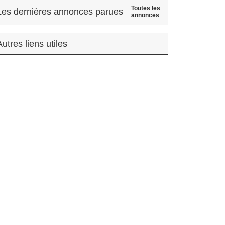
Toutes les
Les dernières annonces parues
annonces
Autres liens utiles
.