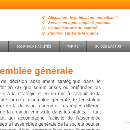
Attestation de publication immédiate *
Service en ligne simple & pratique
Le meilleur prix du marché
Parution sur toute la France
S
JOURNAUX HABILITÉS
TARIFS
GUIDES & ACTUS
ssemblée générale
de décision absolument stratégique dans le
effet en AG que seront prises ou entérinées les
e, à la stratégie et en un mot à l’avenir de la
eule forme d’assemblée générale, le législateur
re de la décision à prendre. Les règles différent
e la création et inscrite dans les statuts. Il faut
ant qui accompagne l’activité de l’assemblée
iées à l’assemblée générale de la société peut en