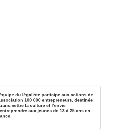
équipe du légaliste participe aux actions de
’association 100 000 entrepreneurs, destinée
transmettre la culture et l’envie
’entreprendre aux jeunes de 13 à 25 ans en
rance.