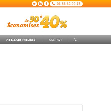
01 83 62 00 75
ANNONCES PUBLIÉES
CONTACT