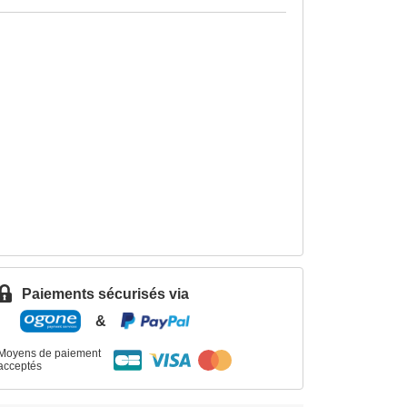
Paiements sécurisés via
&
Moyens de paiement
acceptés