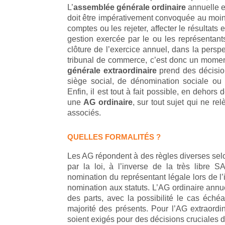
L’
assemblée générale ordinaire
annuelle e
doit être impérativement convoquée au moin
comptes ou les rejeter, affecter le résultats 
gestion exercée par le ou les représentants
clôture de l’exercice annuel, dans la pers
tribunal de commerce, c’est donc un moment 
générale extraordinaire
prend des décisi
siège social, de dénomination sociale ou 
Enfin, il est tout à fait possible, en dehor
une
AG ordinaire
, sur tout sujet qui ne r
associés.
QUELLES FORMALITÉS ?
Les AG répondent à des règles diverses selo
par la loi, à l’inverse de la très libre
nomination du représentant légale lors de l’i
nomination aux statuts. L’AG ordinaire annu
des parts, avec la possibilité le cas éch
majorité des présents. Pour l’AG extraordi
soient exigés pour des décisions cruciales 