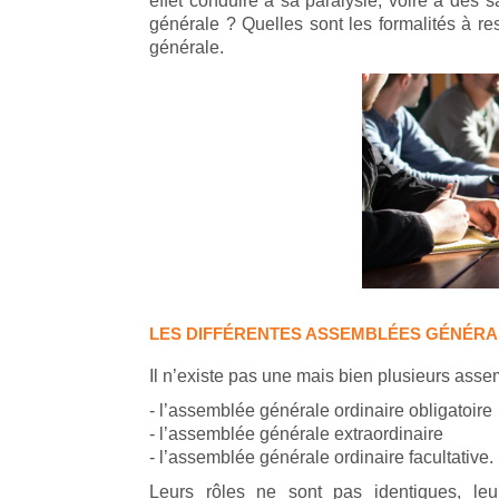
effet conduire à sa paralysie, voire à des 
générale ? Quelles sont les formalités à re
générale.
LES DIFFÉRENTES ASSEMBLÉES GÉNÉRA
Il n’existe pas une mais bien plusieurs ass
- l’assemblée générale ordinaire obligatoire
- l’assemblée générale extraordinaire
- l’assemblée générale ordinaire facultative.
Leurs rôles ne sont pas identiques, le