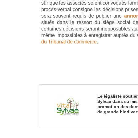
sûr que les associés soient convoqués form
procès-verbal consigne les décisions prises 
sera souvent requis de publier une
annon
situés dans le ressort du siège social de
certaines décisions seront inopposables aux 
même impossibles à enregistrer auprès du 
du Tribunal de commerce
.
Le légaliste soutie
Sylvae dans sa mis
promotion des dern
de grande biodiver