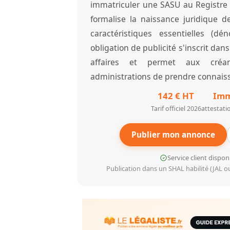
immatriculer une SASU au Registre 
formalise la naissance juridique d
caractéristiques essentielles (dén
obligation de publicité s'inscrit dan
affaires et permet aux créan
administrations de prendre connaissa
142 € HT
Imm
Tarif officiel 2026
attestati
Publier mon annonce
Service client dispo
Publication dans un SHAL habilité (JAL ou