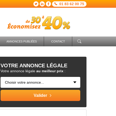
01 83 62 00 75
ANNONCES PUBLIÉES
CONTACT
VOTRE
ANNONCE LÉGALE
Votre annonce légale
au meilleur prix
: