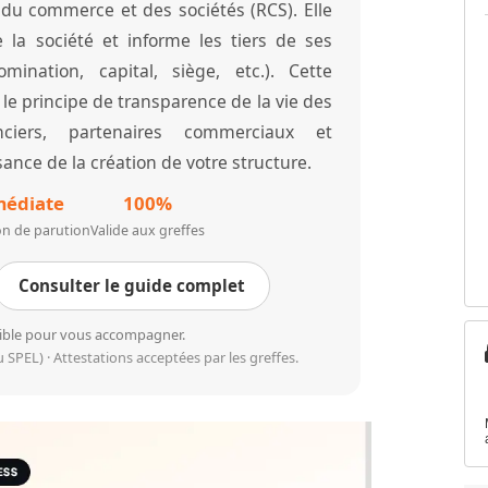
du commerce et des sociétés (RCS). Elle
e la société et informe les tiers de ses
omination, capital, siège, etc.). Cette
s le principe de transparence de la vie des
ciers, partenaires commerciaux et
nce de la création de votre structure.
édiate
100%
on de parution
Valide aux greffes
Consulter le guide complet
nible pour vous accompagner.
 SPEL) · Attestations acceptées par les greffes.