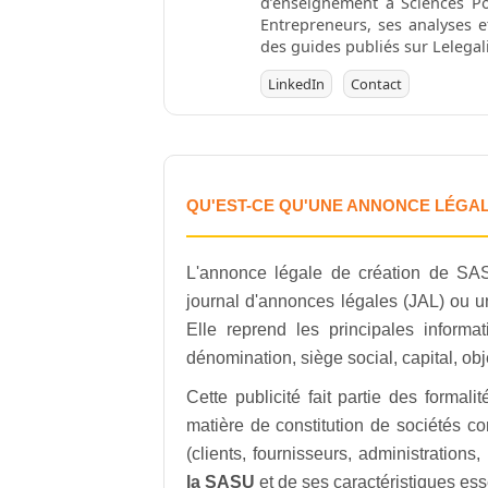
d’enseignement à Sciences P
Entrepreneurs, ses analyses e
des guides publiés sur Lelegalis
LinkedIn
Contact
QU'EST-CE QU'UNE ANNONCE LÉGAL
L'annonce légale de création de S
journal d'annonces légales (JAL) ou un 
Elle reprend les principales informat
dénomination, siège social, capital, obje
Cette publicité fait partie des formal
matière de constitution de sociétés co
(clients, fournisseurs, administrations,
la SASU
et de ses caractéristiques ess