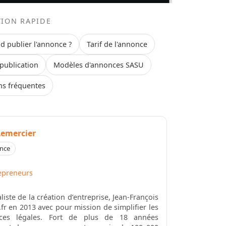
TION RAPIDE
 publier l'annonce ?
Tarif de l'annonce
publication
Modèles d'annonces SASU
ns fréquentes
Lemercier
ence
epreneurs
iste de la création d’entreprise, Jean-François
fr en 2013 avec pour mission de simplifier les
nces légales. Fort de plus de 18 années