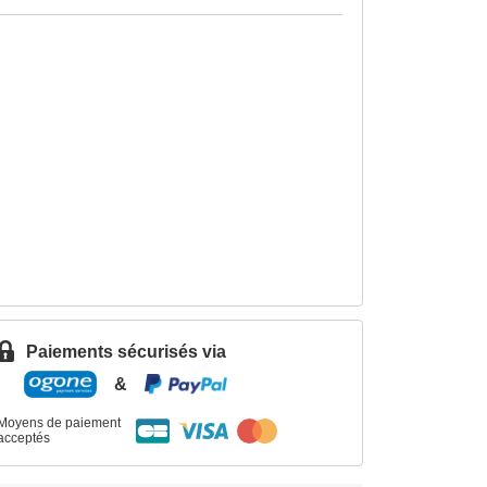
Paiements sécurisés via
&
Moyens de paiement
acceptés