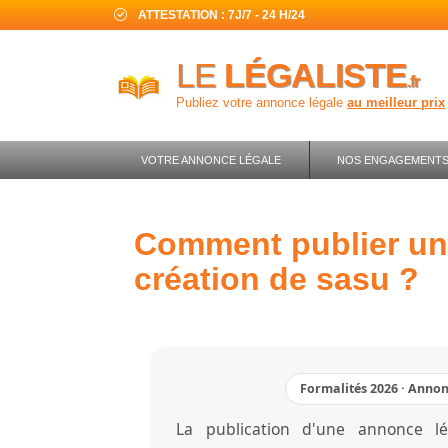
ATTESTATION : 7J/7 - 24 H/24
LE
LÉGALISTE
.fr
Publiez votre annonce légale
au meilleur prix
VOTRE ANNONCE LÉGALE
NOS ENGAGEMENT
comment publier une annonce légale de
création de sasu ?
Formalités 2026 · Annon
La publication d'une annonce lé