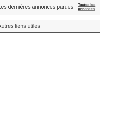
Toutes les
Les dernières annonces parues
annonces
Autres liens utiles
.