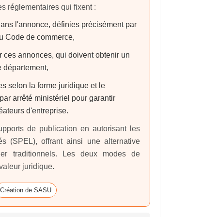
es réglementaires qui fixent :
 dans l'annonce, définies précisément par
s du Code de commerce,
ir ces annonces, qui doivent obtenir un
e département,
s selon la forme juridique et le
ar arrêté ministériel pour garantir
réateurs d'entreprise.
pports de publication en autorisant les
s (SPEL), offrant ainsi une alternative
ier traditionnels. Les deux modes de
valeur juridique.
Création de SASU