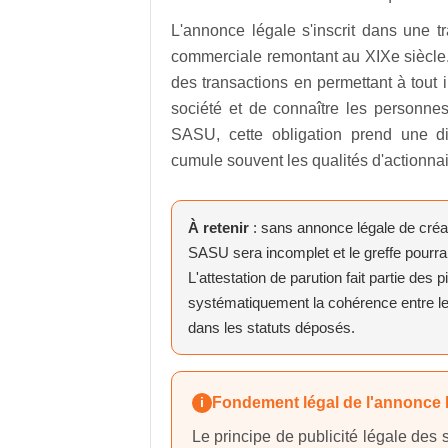
L'annonce légale s'inscrit dans une tr
commerciale remontant au XIXe siècle. 
des transactions en permettant à tout i
société et de connaître les personnes
SASU, cette obligation prend une di
cumule souvent les qualités d'actionnai
À retenir
: sans annonce légale de créat
SASU sera incomplet et le greffe pourra
L'attestation de parution fait partie des
systématiquement la cohérence entre les
dans les statuts déposés.
Fondement légal de l'annonce 
i
Le principe de publicité légale des