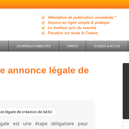
Attestation de publication immédiate *
Service en ligne simple & pratique
Le meilleur prix du marché
Parution sur toute la France
S
JOURNAUX HABILITÉS
TARIFS
GUIDES & ACTUS
ce légale de création de SASU
gale est une étape obligatoire pour