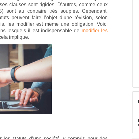
s clauses sont rigides. D’autres, comme ceux
S) sont au contraire très souples. Cependant,
uts peuvent faire l’objet d’une révision, selon
ois, les modifier est même une obligation. Voici
ans lesquels il est indispensable de
modifier les
ela implique.
er les statuts d’une société, y compris pour des