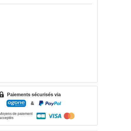
Paiements sécurisés via
&
Moyens de paiement
acceptés