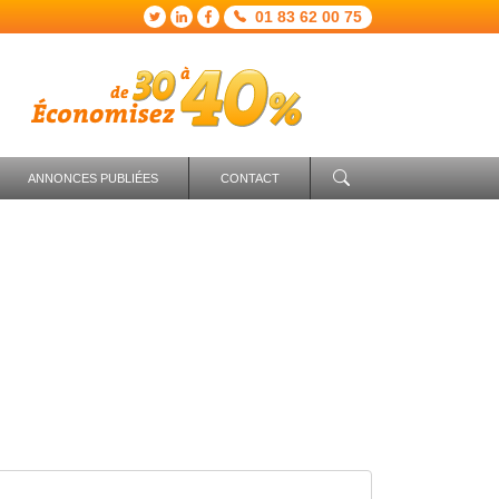
01 83 62 00 75
ANNONCES PUBLIÉES
CONTACT