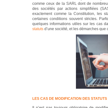
comme ceux de la SARL dont de nombreuse
des sociétés par actions simplifiées (SA
exactement comme la Constitution, les stat
certaines conditions souvent strictes. Parf
quelques informations utiles sur les cas d
statuts
d’une société, et les démarches que c
LES CAS DE MODIFICATION DES STATUTS
Il n’est pas toujours obligatoire de modifi