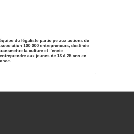
équipe du légaliste participe aux actions de
’association 100 000 entrepreneurs, destinée
transmettre la culture et l’envie
’entreprendre aux jeunes de 13 à 25 ans en
rance.