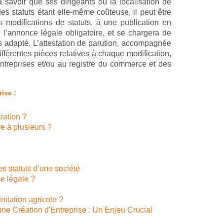
à savoir que ses dirigeants ou la localisation de
es statuts étant elle-même coûteuse, il peut être
s modifications de statuts, à une publication en
 l’annonce légale obligatoire, et se chargera de
us adapté. L’attestation de parution, accompagnée
férentes pièces relatives à chaque modification,
entreprises et/ou au registre du commerce et des
ise :
iation ?
re à plusieurs ?
s statuts d’une société
ce légale ?
oitation agricole ?
une Création d'Entreprise : Un Enjeu Crucial