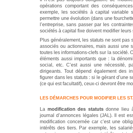
opérations comportant des conséquences 
exemple, les sociétés à capital variable 
permettre une évolution (dans une fourchette 
l’entreprise, sans passer par les contraintes
sociétés à capital fixe doivent modifier leurs 
Plus généralement, les statuts ne sont pa
associés ou actionnaires, mais aussi une sor
toutes les informations-clefs sur la société.
éléments aussi importants que : la dénomina
social, etc. C’est aussi une nécessité,
dirigeants. Tout dépend également des in
figurer dans les statuts : si le gérant d’une 
(ce qui est facultatif), ceux-ci devront être 
LES DÉMARCHES POUR MODIFIER LES S
La
modification des statuts
donne lieu à
journal d’annonces légales (JAL). Il est e
modification concernée car c’est une obliga
intérêts des tiers. Par exemple, les salari