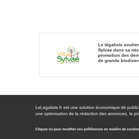
Le légaliste soutie
Sylvae dans sa mis
promotion des dern
de grande biodiver
LeLegaliste.fr est une solution économique de publi
une optimisation de la rédaction des annonces, le pri
Cliquez-ici pour modifier vos préférences en matière de cookie