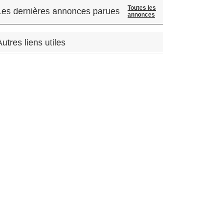
Toutes les
Les dernières annonces parues
annonces
Autres liens utiles
.