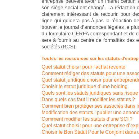
entreprise peuvent avoir un intérêt certain 
son siège social ont changé. La rédaction d
clairement intéressant de recourir, pour de
ligne qui guidera pas-à-pas la rédaction de
trouver le journal d’annonces légales le pl
du formulaire CERFA correspondant et de dif
sera à fournir au centre de formalités des 
sociétés (RCS).
Toutes les ressources sur les statuts d'entrepr
Quel statut choisir pour l'achat revente
Comment rédiger des statuts pour une assoc
Quel statut juridique choisir pour entreprend
Choisir le statut juridique d’une holding
Quels sont les statuts juridiques sans risque
Dans quels cas faut il modifier les statuts ?
Comment bien protéger ses associés dans le
Modification des statuts : publier une annon
Comment modifier les statuts d’une SCI ?
Quel statut choisir pour une entreprise d’expl
Choisir le Bon Statut Pour le Conjoint dans 