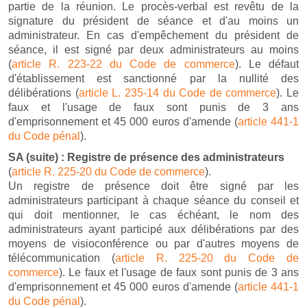
partie de la réunion. Le procès-verbal est revêtu de la
signature du président de séance et d'au moins un
administrateur. En cas d'empêchement du président de
séance, il est signé par deux administrateurs au moins
(
article R. 223-22 du Code de commerce
). Le défaut
d'établissement est sanctionné par la nullité des
délibérations (
article L. 235-14 du Code de commerce
). Le
faux et l'usage de faux sont punis de 3 ans
d'emprisonnement et 45 000 euros d'amende (
article 441-1
du Code pénal
).
SA (suite) : Registre de présence des administrateurs
(
article R. 225-20 du Code de commerce
).
Un registre de présence doit être signé par les
administrateurs participant à chaque séance du conseil et
qui doit mentionner, le cas échéant, le nom des
administrateurs ayant participé aux délibérations par des
moyens de visioconférence ou par d'autres moyens de
télécommunication (
article R. 225-20 du Code de
commerce
). Le faux et l'usage de faux sont punis de 3 ans
d'emprisonnement et 45 000 euros d'amende (
article 441-1
du Code pénal
).