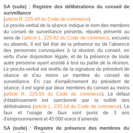
SA (suite) : Registre des délibérations du conseil de
surveillance
(
article R. 225-49 du Code de commerce
)
Le procès-verbal de la séance indique le nom des membres
du conseil de surveillance présents, réputés présents au
sens de
l'article L. 225-82 du Code de commerce
, excusés
ou absents. Il est fait état de la présence ou de l'absence
des personnes convoquées à la réunion du conseil, en
vertu d'une disposition légale, et de la présence de toute
autre personne ayant assisté à tout ou partie de la réunion.
Le procès-verbal est revêtu de la signature du président de
séance et d'au moins un membre du conseil de
surveillance. En cas d'empêchement du président de
séance, il est signé par deux membres du conseil au moins
(
article R. 225-50 du Code de commerce
). Le défaut
d'établissement est sanctionné par la nullité des
délibérations (
article L. 235-14 du Code de commerce
). Le
faux et l'usage de faux sont punis de 3 ans
d'emprisonnement et 45 000 euros d'amende.
SA (suite) : Registre de présence des membres du