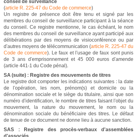
conseil de surveillance
(
article R. 225-47 du Code de commerce
)
Un registre de présence doit être tenu et signé par les
membres du conseil de surveillance participant à la séance
du conseil. Ce registre mentionne, le cas échéant, le nom
des membres du conseil de surveillance ayant participé aux
délibérations par des moyens de visioconférence ou par
d'autres moyens de télécommunication (
article R. 225-47 du
Code de commerce
). Le faux et l'usage de faux sont punis
de 3 ans d'emprisonnement et 45 000 euros d'amende
(article 441-1 du Code pénal).
SA (suite) : Registre des mouvements de titres
Le registre doit comporter les indications suivantes : la date
de l'opération, les nom, prénom(s) et domicile ou la
dénomination sociale et le siège du titulaire, ainsi que son
numéro d'identification, le nombre de titres faisant l'objet du
mouvement, la nature du mouvement, le nom ou la
dénomination sociale du bénéficiaire des titres. Le défaut
de tenue de ce document ne donne lieu à aucune sanction.
SAS : Registre des procès-verbaux d'assemblées
d'associés