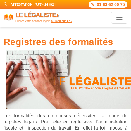
01 83 62 00 75
ATTESTATION : 7J/7 - 24 H/24
LE
LÉGALISTE
.fr
Publiez votre annonce légale
au meilleur prix
registres des formalités
Les formalités des entreprises nécessitent la tenue de
registres légaux. Pour être en règle avec l’administration
fiscale et l’inspection du travail. En effet la loi impose à