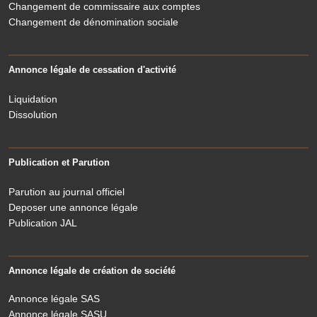
Changement de commissaire aux comptes
Changement de dénomination sociale
Annonce légale de cessation d'activité
Liquidation
Dissolution
Publication et Parution
Parution au journal officiel
Deposer une annonce légale
Publication JAL
Annonce légale de création de société
Annonce légale SAS
Annonce légale SASU