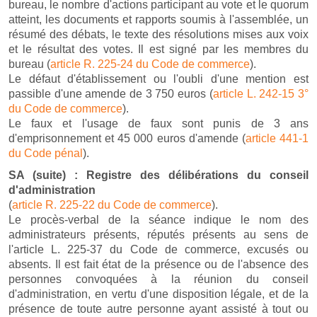
bureau, le nombre d'actions participant au vote et le quorum
atteint, les documents et rapports soumis à l'assemblée, un
résumé des débats, le texte des résolutions mises aux voix
et le résultat des votes. Il est signé par les membres du
bureau (
article R. 225-24 du Code de commerce
).
Le défaut d'établissement ou l'oubli d'une mention est
passible d'une amende de 3 750 euros (
article L. 242-15 3°
du Code de commerce
).
Le faux et l'usage de faux sont punis de 3 ans
d'emprisonnement et 45 000 euros d'amende (
article 441-1
du Code pénal
).
SA (suite) : Registre des délibérations du conseil
d'administration
(
article R. 225-22 du Code de commerce
).
Le procès-verbal de la séance indique le nom des
administrateurs présents, réputés présents au sens de
l'article L. 225-37 du Code de commerce, excusés ou
absents. Il est fait état de la présence ou de l'absence des
personnes convoquées à la réunion du conseil
d'administration, en vertu d'une disposition légale, et de la
présence de toute autre personne ayant assisté à tout ou