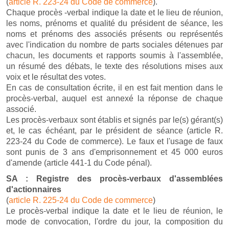
(
article R. 223-24 du Code de commerce
).
Chaque procès -verbal indique la date et le lieu de réunion,
les noms, prénoms et qualité du président de séance, les
noms et prénoms des associés présents ou représentés
avec l'indication du nombre de parts sociales détenues par
chacun, les documents et rapports soumis à l'assemblée,
un résumé des débats, le texte des résolutions mises aux
voix et le résultat des votes.
En cas de consultation écrite, il en est fait mention dans le
procès-verbal, auquel est annexé la réponse de chaque
associé.
Les procès-verbaux sont établis et signés par le(s) gérant(s)
et, le cas échéant, par le président de séance (article R.
223-24 du Code de commerce). Le faux et l'usage de faux
sont punis de 3 ans d'emprisonnement et 45 000 euros
d'amende (article 441-1 du Code pénal).
SA : Registre des procès-verbaux d'assemblées
d'actionnaires
(
article R. 225-24 du Code de commerce
)
Le procès-verbal indique la date et le lieu de réunion, le
mode de convocation, l'ordre du jour, la composition du