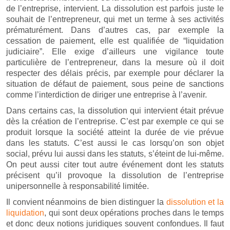
de l’entreprise, intervient. La dissolution est parfois juste le
souhait de l’entrepreneur, qui met un terme à ses activités
prématurément. Dans d’autres cas, par exemple la
cessation de paiement, elle est qualifiée de “liquidation
judiciaire”. Elle exige d’ailleurs une vigilance toute
particulière de l’entrepreneur, dans la mesure où il doit
respecter des délais précis, par exemple pour déclarer la
situation de défaut de paiement, sous peine de sanctions
comme l’interdiction de diriger une entreprise à l’avenir.
Dans certains cas, la dissolution qui intervient était prévue
dès la création de l’entreprise. C’est par exemple ce qui se
produit lorsque la société atteint la durée de vie prévue
dans les statuts. C’est aussi le cas lorsqu’on son objet
social, prévu lui aussi dans les statuts, s’éteint de lui-même.
On peut aussi citer tout autre événement dont les statuts
précisent qu’il provoque la dissolution de l’entreprise
unipersonnelle à responsabilité limitée.
Il convient néanmoins de bien distinguer la
dissolution et la
liquidation
, qui sont deux opérations proches dans le temps
et donc deux notions juridiques souvent confondues. Il faut