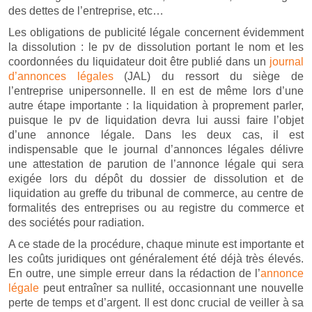
des dettes de l’entreprise, etc…
Les obligations de publicité légale concernent évidemment
la dissolution : le pv de dissolution portant le nom et les
coordonnées du liquidateur doit être publié dans un
journal
d’annonces légales
(JAL) du ressort du siège de
l’entreprise unipersonnelle. Il en est de même lors d’une
autre étape importante : la liquidation à proprement parler,
puisque le pv de liquidation devra lui aussi faire l’objet
d’une annonce légale. Dans les deux cas, il est
indispensable que le journal d’annonces légales délivre
une attestation de parution de l’annonce légale qui sera
exigée lors du dépôt du dossier de dissolution et de
liquidation au greffe du tribunal de commerce, au centre de
formalités des entreprises ou au registre du commerce et
des sociétés pour radiation.
A ce stade de la procédure, chaque minute est importante et
les coûts juridiques ont généralement été déjà très élevés.
En outre, une simple erreur dans la rédaction de l’
annonce
légale
peut entraîner sa nullité, occasionnant une nouvelle
perte de temps et d’argent. Il est donc crucial de veiller à sa