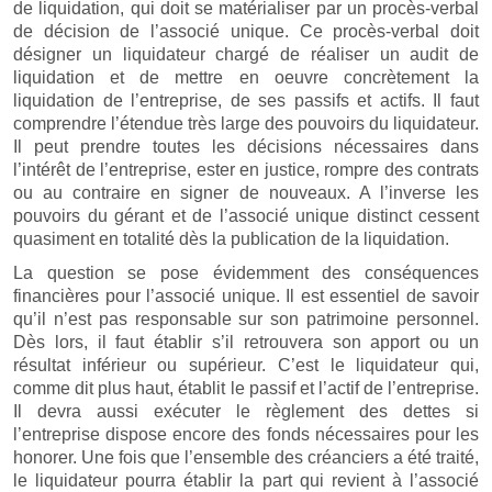
de liquidation, qui doit se matérialiser par un procès-verbal
de décision de l’associé unique. Ce procès-verbal doit
désigner un liquidateur chargé de réaliser un audit de
liquidation et de mettre en oeuvre concrètement la
liquidation de l’entreprise, de ses passifs et actifs. Il faut
comprendre l’étendue très large des pouvoirs du liquidateur.
Il peut prendre toutes les décisions nécessaires dans
l’intérêt de l’entreprise, ester en justice, rompre des contrats
ou au contraire en signer de nouveaux. A l’inverse les
pouvoirs du gérant et de l’associé unique distinct cessent
quasiment en totalité dès la publication de la liquidation.
La question se pose évidemment des conséquences
financières pour l’associé unique. Il est essentiel de savoir
qu’il n’est pas responsable sur son patrimoine personnel.
Dès lors, il faut établir s’il retrouvera son apport ou un
résultat inférieur ou supérieur. C’est le liquidateur qui,
comme dit plus haut, établit le passif et l’actif de l’entreprise.
Il devra aussi exécuter le règlement des dettes si
l’entreprise dispose encore des fonds nécessaires pour les
honorer. Une fois que l’ensemble des créanciers a été traité,
le liquidateur pourra établir la part qui revient à l’associé