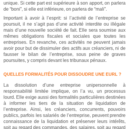
unique. Si cette part est supérieure à son apport, on parlera
de “boni”, si elle est inférieure, on parlera de “mali”.
Important à avoir à l’esprit: si l’activité de l’entreprise se
poursuit, il ne s’agit pas d’une activité interdite ou illégale
mais d’une nouvelle société de fait. Elle sera soumise aux
mêmes obligations fiscales et sociales que toutes les
entreprises. En revanche, ces activités ne peuvent jamais
avoir pour but de dissimuler des actifs aux créanciers, ni de
fausser le bilan de l’entreprise, sous peine de graves
poursuites, y compris devant les tribunaux pénaux.
QUELLES FORMALITÉS POUR DISSOUDRE UNE EURL ?
La dissolution d’une entreprise unipersonnelle à
responsabilité limitée implique, on l’a vu, un processus
lourd. Elle exige aussi des formalités particulières destinées
à informer les tiers de la situation de liquidation de
l’entreprise. Ainsi, les créanciers, concurrents, pouvoirs
publics, parfois les salariés de l’entreprise, peuvent prendre
connaissance de la liquidation et préserver leurs intérêts,
soit au regard des commandes, des salaires, soit au regard