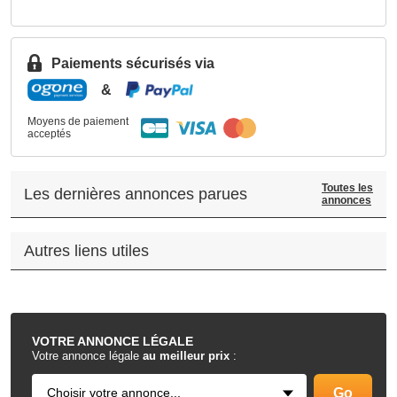
Paiements sécurisés via
&
Moyens de paiement
acceptés
Toutes les
Les dernières annonces parues
annonces
Autres liens utiles
.
VOTRE
ANNONCE LÉGALE
Votre annonce légale
au meilleur prix
: