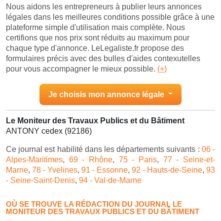
Nous aidons les entrepreneurs à publier leurs annonces
légales dans les meilleures conditions possible grâce à une
plateforme simple d'utilisation mais complète. Nous
certifions que nos prix sont réduits au maximum pour
chaque type d'annonce. LeLegaliste.fr propose des
formulaires précis avec des bulles d'aides contexutelles
pour vous accompagner le mieux possible.
(+)
Je choisis mon annonce légale
Le Moniteur des Travaux Publics et du Bâtiment
ANTONY cedex (92186)
Ce journal est habilité dans les départements suivants :
06 -
Alpes-Maritimes
,
69 - Rhône
,
75 - Paris
,
77 - Seine-et-
Marne
,
78 - Yvelines
,
91 - Essonne
,
92 - Hauts-de-Seine
,
93
- Seine-Saint-Denis
,
94 - Val-de-Marne
OÙ SE TROUVE LA RÉDACTION DU JOURNAL LE
MONITEUR DES TRAVAUX PUBLICS ET DU BÂTIMENT