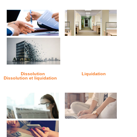
Dissolution
Liquidation
Dissolution et liquidation