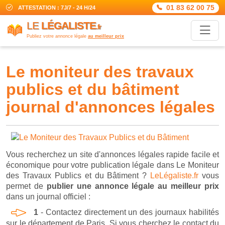
01 83 62 00 75
ATTESTATION : 7J/7 - 24 H/24
LE
LÉGALISTE
.fr
Publiez votre annonce légale
au meilleur prix
le moniteur des travaux
publics et du bâtiment
journal d'annonces légales
Vous recherchez un site d'annonces légales rapide facile et
économique pour votre publication légale dans Le Moniteur
des Travaux Publics et du Bâtiment ?
LeLégaliste.fr
vous
permet de
publier une annonce légale au meilleur prix
dans un journal officiel :
1
- Contactez directement un des journaux habilités
sur le département de Paris. Si vous cherchez le contact du