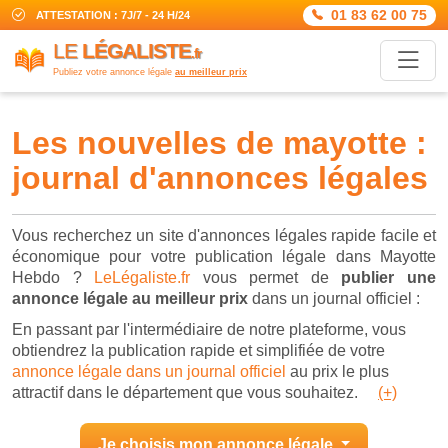
01 83 62 00 75
ATTESTATION : 7J/7 - 24 H/24
LE
LÉGALISTE
.fr
Publiez votre annonce légale
au meilleur prix
les nouvelles de mayotte :
journal d'annonces légales
Vous recherchez un site d'annonces légales rapide facile et
économique pour votre publication légale dans Mayotte
Hebdo ?
LeLégaliste.fr
vous permet de
publier une
annonce légale au meilleur prix
dans un journal officiel :
En passant par l'intermédiaire de notre plateforme, vous
obtiendrez la publication rapide et simplifiée de votre
annonce légale dans un journal officiel
au prix le plus
attractif dans le département que vous souhaitez.
(+)
Je choisis mon annonce légale