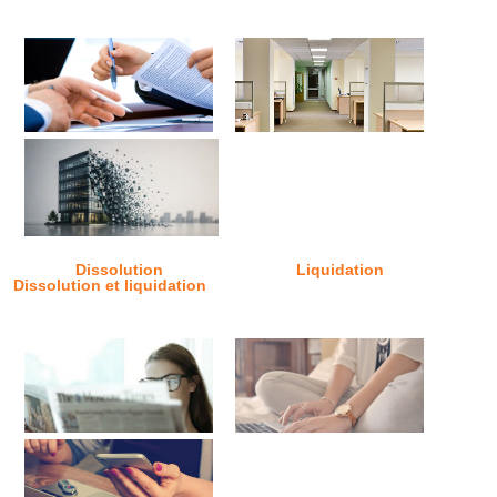
Dissolution
Liquidation
Dissolution et liquidation