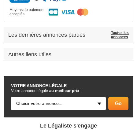
Moyens de paiement
acceptés
Toutes les
Les dernières annonces parues
annonces
Autres liens utiles
.
VOTRE
ANNONCE LÉGALE
Votre annonce légale
au meilleur prix
:
Le Légaliste s'engage