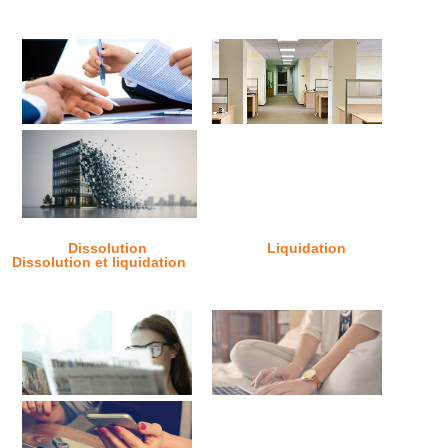
Dissolution
Liquidation
Dissolution et liquidation