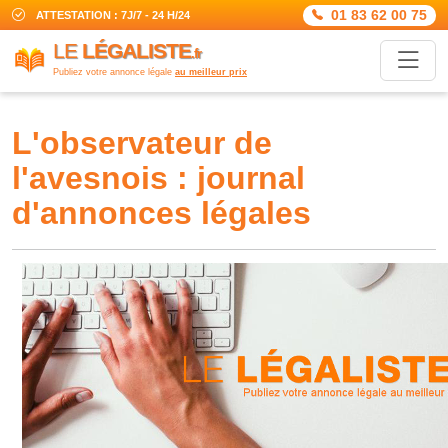
01 83 62 00 75
ATTESTATION : 7J/7 - 24 H/24
LE
LÉGALISTE
.fr
Publiez votre annonce légale
au meilleur prix
l'observateur de
l'avesnois : journal
d'annonces légales