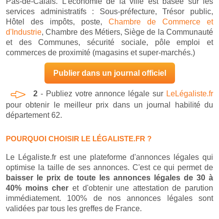
Pas-de-Calais. L'économie de la ville est basée sur les
services administratifs : Sous-préfecture, Trésor public,
Hôtel des impôts, poste,
Chambre de Commerce et
d'Industrie
, Chambre des Métiers, Siège de la Communauté
et des Communes, sécurité sociale, pôle emploi et
commerces de proximité (magasins et super-marchés.)
Publier dans un journal officiel
2
- Publiez votre annonce légale sur
LeLégaliste.fr
pour obtenir le meilleur prix dans un journal habilité du
département 62.
POURQUOI CHOISIR LE LÉGALISTE.FR ?
Le Légaliste.fr est une plateforme d'annonces légales qui
optimise la taille de ses annonces. C'est ce qui permet de
baisser le prix de toute les annonces légales de 30 à
40% moins cher
et d'obtenir une attestation de parution
immédiatement. 100% de nos annonces légales sont
validées par tous les greffes de France.