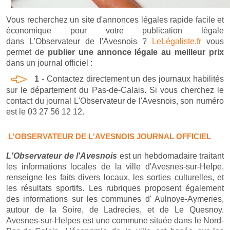
Vous recherchez un site d'annonces légales rapide facile et
économique pour votre publication légale
dans L'Observateur de l'Avesnois ?
LeLégaliste.fr
vous
permet de
publier une annonce légale au meilleur prix
dans un journal officiel :
1
- Contactez directement un des journaux habilités
sur le département du Pas-de-Calais. Si vous cherchez le
contact du journal L'Observateur de l'Avesnois, son numéro
est le 03 27 56 12 12.
L'OBSERVATEUR DE L'AVESNOIS JOURNAL OFFICIEL
L'Observateur de l'Avesnois
est un hebdomadaire traitant
les informations locales de la ville d'Avesnes-sur-Helpe,
renseigne les faits divers locaux, les sorties culturelles, et
les résultats sportifs. Les rubriques proposent également
des informations sur les communes d' Aulnoye-Aymeries,
autour de la Soire, de Ladrecies, et de Le Quesnoy.
Avesnes-sur-Helpes est une commune située dans le Nord-