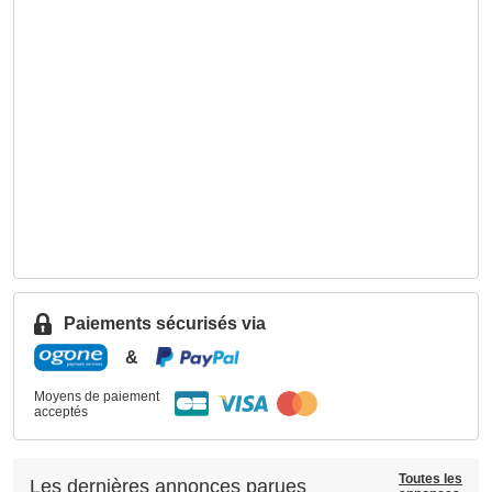
Paiements sécurisés via
&
Moyens de paiement
acceptés
Toutes les
Les dernières annonces parues