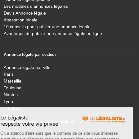
Les modèles d'annonces légales
Devis Annonce légale
Attestation légale
10 conseils pour publier une annonce légale
Avantages de publier une annonce légale en ligne
Annonce légale par secteur
Annonce légale par ville
Paris
Marseille
Toulouse
Nantes
Lyon
Bordeaux
Nice
Le Légaliste
Annonces légales nouvelles régions
respecte votre vie privée
On a attendu d'être sûrs que le contenu de ce site vous intéresse