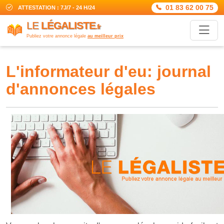
01 83 62 00 75
ATTESTATION : 7J/7 - 24 H/24
LE
LÉGALISTE
.fr
Publiez votre annonce légale
au meilleur prix
l'informateur d'eu: journal
d'annonces légales