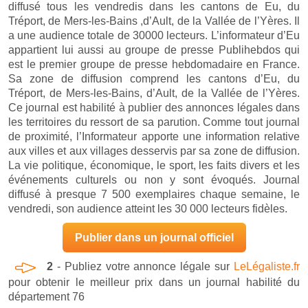
diffusé tous les vendredis dans les cantons de Eu, du
Tréport, de Mers-les-Bains ,d’Ault, de la Vallée de l’Yères. Il
a une audience totale de 30000 lecteurs. L’informateur d’Eu
appartient lui aussi au groupe de presse Publihebdos qui
est le premier groupe de presse hebdomadaire en France.
Sa zone de diffusion comprend les cantons d’Eu, du
Tréport, de Mers-les-Bains, d’Ault, de la Vallée de l’Yères.
Ce journal est habilité à publier des annonces légales dans
les territoires du ressort de sa parution. Comme tout journal
de proximité, l’Informateur apporte une information relative
aux villes et aux villages desservis par sa zone de diffusion.
La vie politique, économique, le sport, les faits divers et les
événements culturels ou non y sont évoqués. Journal
diffusé à presque 7 500 exemplaires chaque semaine, le
vendredi, son audience atteint les 30 000 lecteurs fidèles.
Publier dans un journal officiel
2
- Publiez votre annonce légale sur
LeLégaliste.fr
pour obtenir le meilleur prix dans un journal habilité du
département 76