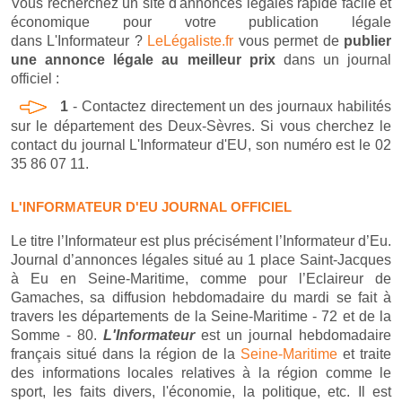
Vous recherchez un site d'annonces légales rapide facile et
économique pour votre publication légale
dans L'Informateur ?
LeLégaliste.fr
vous permet de
publier
une annonce légale au meilleur prix
dans un journal
officiel :
1
- Contactez directement un des journaux habilités
sur le département des Deux-Sèvres. Si vous cherchez le
contact du journal L'Informateur d'EU, son numéro est le 02
35 86 07 11.
L'INFORMATEUR D'EU JOURNAL OFFICIEL
Le titre l’Informateur est plus précisément l’Informateur d’Eu.
Journal d’annonces légales situé au 1 place Saint-Jacques
à Eu en Seine-Maritime, comme pour l’Eclaireur de
Gamaches, sa diffusion hebdomadaire du mardi se fait à
travers les départements de la Seine-Maritime - 72 et de la
Somme - 80.
L'Informateur
est un journal hebdomadaire
français situé dans la région de la
Seine-Maritime
et traite
des informations locales relatives à la région comme le
sport, les faits divers, l'économie, la politique, etc. Il est