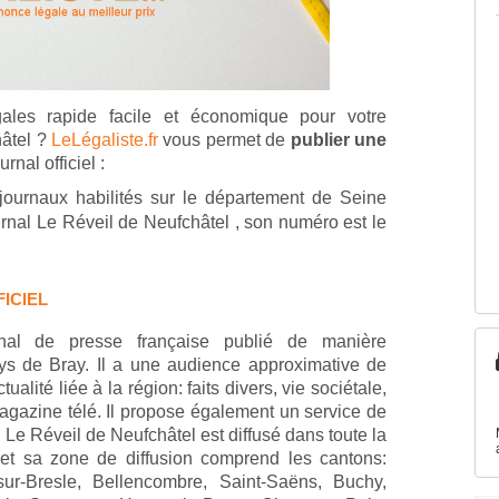
ales rapide facile et économique pour votre
hâtel ?
LeLégaliste.fr
vous permet de
publier une
rnal officiel :
ournaux habilités sur le département de Seine
urnal Le Réveil de Neufchâtel , son numéro est le
ICIEL
nal de presse française publié de manière
ys de Bray. Il a une audience approximative de
ualité liée à la région: faits divers, vie sociétale,
magazine télé. Il propose également un service de
 Le Réveil de Neufchâtel est diffusé dans toute la
et sa zone de diffusion comprend les cantons:
ur-Bresle, Bellencombre, Saint-Saëns, Buchy,