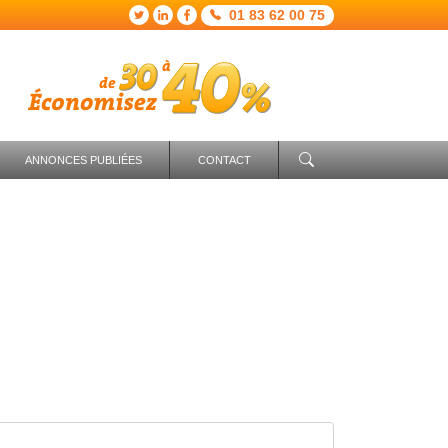
01 83 62 00 75
ANNONCES PUBLIÉES
CONTACT