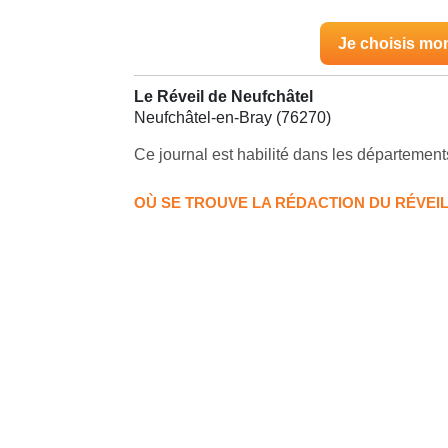
Je choisis mo
Le Réveil de Neufchâtel
Neufchâtel-en-Bray (76270)
Ce journal est habilité dans les département
OÙ SE TROUVE LA RÉDACTION DU RÉVEI