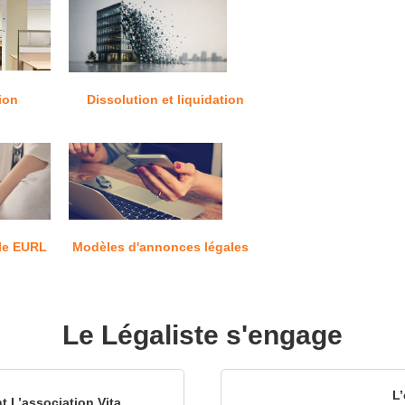
ion
Dissolution et liquidation
le EURL
Modèles d'annonces légales
Le Légaliste s'engage
L’
nt L’association Vita