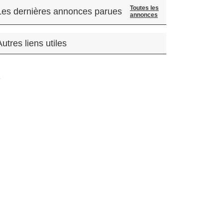
Toutes les
Les dernières annonces parues
annonces
Autres liens utiles
.