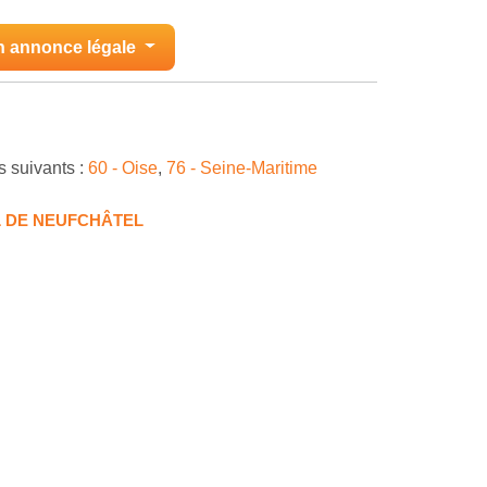
n annonce légale
s suivants :
60 - Oise
,
76 - Seine-Maritime
L DE NEUFCHÂTEL