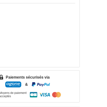
Paiements sécurisés via
&
Moyens de paiement
acceptés