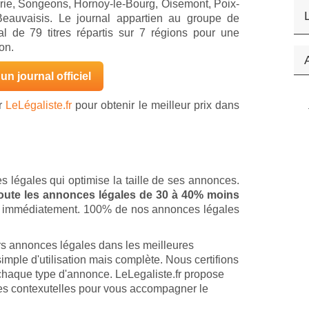
rie, Songeons, Hornoy-le-Bourg, Oisemont, Poix-
n-Beauvaisis. Le journal appartien au groupe de
l de 79 titres répartis sur 7 régions pour une
on.
un journal officiel
ur
LeLégaliste.fr
pour obtenir le meilleur prix dans
s légales qui optimise la taille de ses annonces.
 toute les annonces légales de 30 à 40% moins
ion immédiatement. 100% de nos annonces légales
rs annonces légales dans les meilleures
imple d'utilisation mais complète. Nous certifions
chaque type d'annonce. LeLegaliste.fr propose
des contexutelles pour vous accompagner le