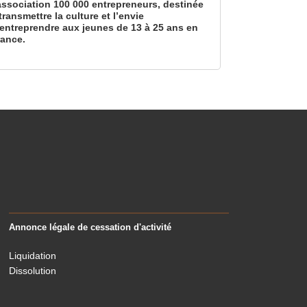
’association 100 000 entrepreneurs, destinée
transmettre la culture et l’envie
’entreprendre aux jeunes de 13 à 25 ans en
rance.
Annonce légale de cessation d'activité
Liquidation
Dissolution