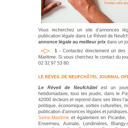
Vous recherchez un site d'annonces lég
publication légale dans Le Réveil de Neufc
annonce légale au meilleur prix
dans un jou
1
- Contactez directement un des j
Maritime. Si vous cherchez le contact du jo
02 32 97 53 80.
LE RÉVEIL DE NEUFCHÂTEL JOURNAL OFF
Le Réveil de Neufchâtel
est un jour
hebdomadaire, tous les jeudis, dans le Pa
42000 lecteurs et reprend dans ses titres l'act
politique, économique, sorties culturelles, 
publication d'annonces légales et juridiques.
Seine-Maritime
et également en Picardie, 
Envermeu, Aumale, Londinières, Blangy-s