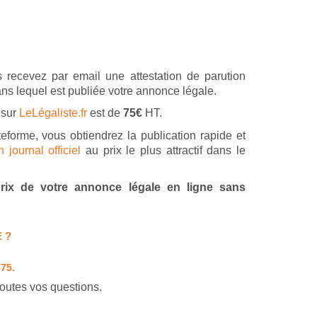
 recevez par email une attestation de parution
ans lequel est publiée votre annonce légale.
 sur
LeLégaliste.fr
est de
75€
HT.
teforme, vous obtiendrez la publication rapide et
journal officiel
au prix le plus attractif dans le
 prix de votre annonce légale en ligne sans
 ?
 75.
outes vos questions.