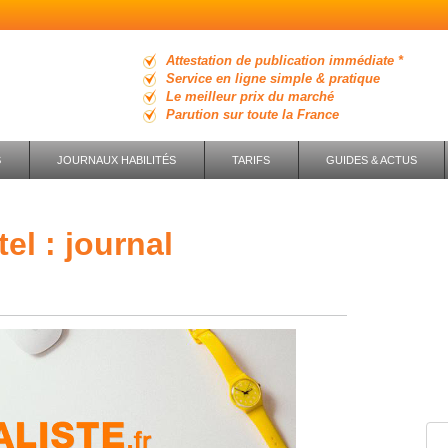
Attestation de publication immédiate *
Service en ligne simple & pratique
Le meilleur prix du marché
Parution sur toute la France
S
JOURNAUX HABILITÉS
TARIFS
GUIDES & ACTUS