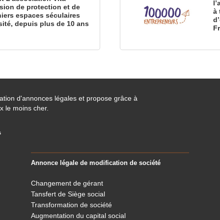
l
sion de protection et de
à 
iers espaces séculaires
d
sité, depuis plus de 10 ans
F
cation d'annonces légales et propose grâce à
x le moins cher.
s
Annonce légale de modification de société
Changement de gérant
Tansfert de Siège social
Transformation de société
Augmentation du capital social