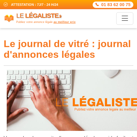
01 83 62 00 75
ATTESTATION : 7J/7 - 24 H/24
LE
LÉGALISTE
.fr
Publiez votre annonce légale
au meilleur prix
le journal de vitré : journal
d'annonces légales