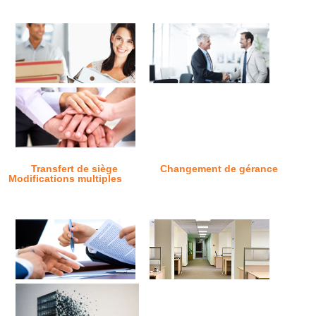
Transfert de siège
Changement de gérance
Modifications multiples