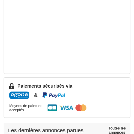
Paiements sécurisés via
&
Moyens de paiement
acceptés
Toutes les
Les dernières annonces parues
annonces