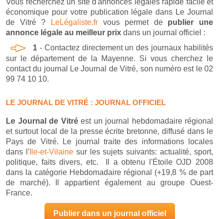
Vous recherchez un site d'annonces légales rapide facile et
économique pour votre publication légale dans Le Journal
de Vitré ?
LeLégaliste.fr
vous permet de
publier une
annonce légale au meilleur prix
dans un journal officiel :
1
- Contactez directement un des journaux habilités
sur le département de la Mayenne. Si vous cherchez le
contact du journal Le Journal de Vitré, son numéro est le 02
99 74 10 10.
LE JOURNAL DE VITRÉ : JOURNAL OFFICIEL
Le Journal de Vitré
est un journal hebdomadaire régional
et surtout local de la presse écrite bretonne, diffusé dans le
Pays de Vitré. Le journal traite des informations locales
dans l'
Ile-et-Vilaine
sur les sujets suivants: actualité, sport,
politique, faits divers, etc. Il a obtenu l'Étoile OJD 2008
dans la catégorie Hebdomadaire régional (+19,8 % de part
de marché). Il appartient également au groupe Ouest-
France.
Publier dans un journal officiel