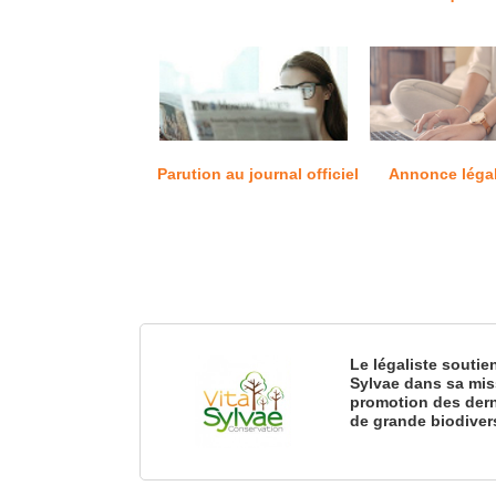
Parution au journal officiel
Annonce léga
Le légaliste soutie
Sylvae dans sa mis
promotion des dern
de grande biodiver