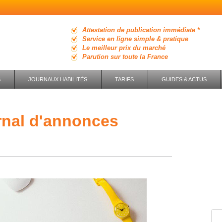
Attestation de publication immédiate *
Service en ligne simple & pratique
Le meilleur prix du marché
Parution sur toute la France
S
JOURNAUX HABILITÉS
TARIFS
GUIDES & ACTUS