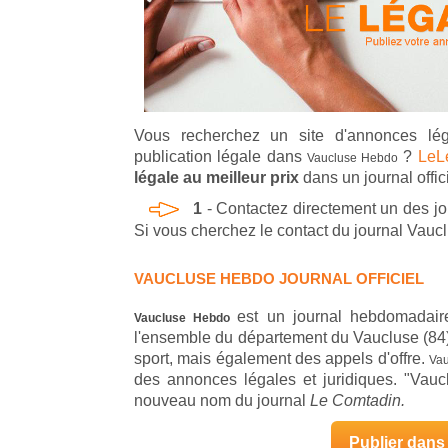
Vous recherchez un site d'annonces lég
publication légale dans
?
LeLé
Vaucluse Hebdo
légale au meilleur prix
dans un journal offici
1
- Contactez directement un des jo
Si vous cherchez le contact du journal Vauc
VAUCLUSE HEBDO JOURNAL OFFICIEL
est un journal hebdomadaire
Vaucluse Hebdo
l'ensemble du département du Vaucluse (84). 
sport, mais également des appels d'offre.
Va
des annonces légales et juridiques. "Vau
nouveau nom du journal
Le Comtadin.
Publier dans 