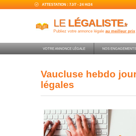
ATTESTATION : 7J/7 - 24 H/24
LE
LÉGALISTE
.fr
Publiez votre annonce légale
au meilleur prix
VOTRE ANNONCE LÉGALE
NOS ENGAGEMENT
vaucluse hebdo journal d'annonces
légales