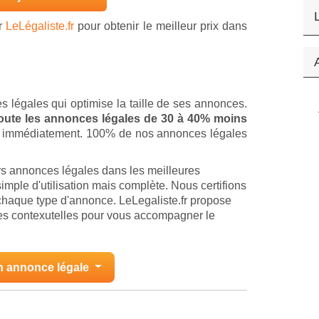
ur
LeLégaliste.fr
pour obtenir le meilleur prix dans
s légales qui optimise la taille de ses annonces.
 toute les annonces légales de 30 à 40% moins
ion immédiatement. 100% de nos annonces légales
rs annonces légales dans les meilleures
imple d'utilisation mais complète. Nous certifions
chaque type d'annonce. LeLegaliste.fr propose
des contexutelles pour vous accompagner le
n annonce légale