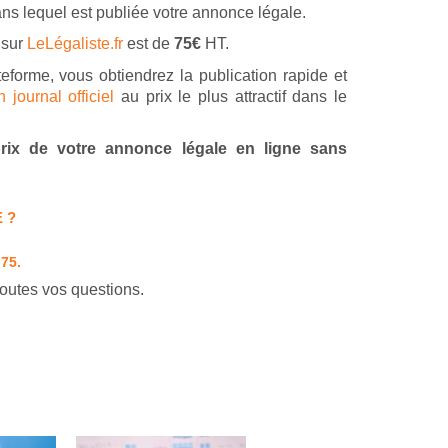
ans lequel est publiée votre annonce légale.
 sur
LeLégaliste.fr
est de
75€
HT.
teforme, vous obtiendrez la publication rapide et
journal officiel
au prix le plus attractif dans le
 prix de votre annonce légale en ligne sans
 ?
 75.
outes vos questions.