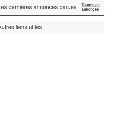
Toutes les
Les dernières annonces parues
annonces
Autres liens utiles
.