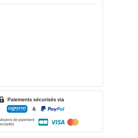
Paiements sécurisés via
&
Moyens de paiement
acceptés