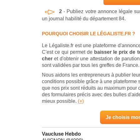
2
- Publiez votre annonce légale s
un journal habilité du département 84.
POURQUOI CHOISIR LE LÉGALISTE.FR ?
Le Légaliste.fr est une plateforme d'annonce
C'est ce qui permet de
baisser le prix de
cher
et d'obtenir une attestation de parut
sont validées par tous les greffes de France.
Nous aidons les entrepreneurs à publier leu
conditions possible grâce à une plateforme s
que nos prix sont réduits au maximum pour 
des formulaires précis avec des bulles d'ai
mieux possible.
(+)
Je choisis mo
Vaucluse Hebdo