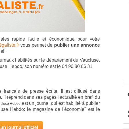
ales rapide facile et économique pour votre
galiste.fr
vous permet de
publier une annonce
el :
urnaux habilités sur le département du Vaucluse.
luse Hebdo, son numéro est le 04 90 80 66 31.
 français de presse écrite. Il est diffusé dans
Il reprend dans ses pages l'actualité en bref, du
est un journal qui est habilité à publier
ucluse Hebdo
cluse Hebdo: le magazine de l'économie" est le
un journal officiel