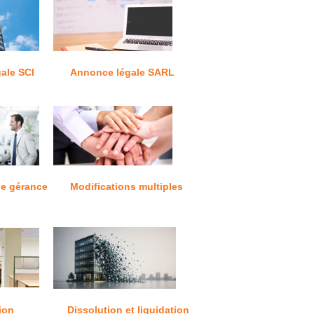
ale SCI
Annonce légale SARL
e gérance
Modifications multiples
ion
Dissolution et liquidation