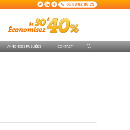
01 83 62 00 75
ANNONCES PUBLIÉES
CONTACT