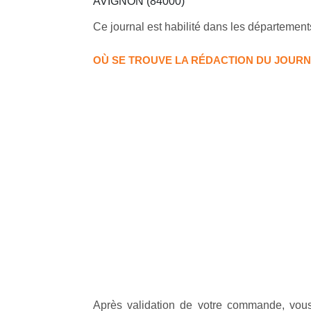
AVIGNON (84000)
Ce journal est habilité dans les département
OÙ SE TROUVE LA RÉDACTION DU JOUR
Après validation de votre commande, vous