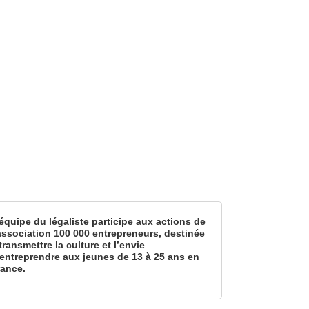
équipe du légaliste participe aux actions de
’association 100 000 entrepreneurs, destinée
transmettre la culture et l’envie
’entreprendre aux jeunes de 13 à 25 ans en
rance.