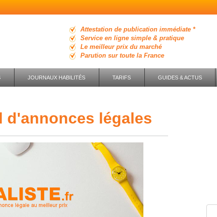
Attestation de publication immédiate *
Service en ligne simple & pratique
Le meilleur prix du marché
Parution sur toute la France
S
JOURNAUX HABILITÉS
TARIFS
GUIDES & ACTUS
nal d'annonces légales