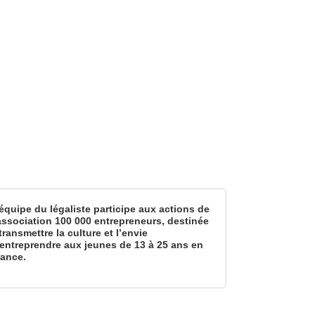
équipe du légaliste participe aux actions de
’association 100 000 entrepreneurs, destinée
transmettre la culture et l’envie
’entreprendre aux jeunes de 13 à 25 ans en
rance.