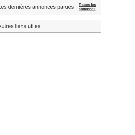
Toutes les
Les dernières annonces parues
annonces
Autres liens utiles
.