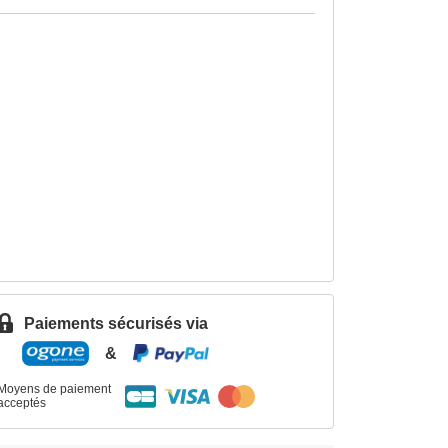
Paiements sécurisés via
&
Moyens de paiement
acceptés