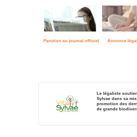
Parution au journal officiel
Annonce léga
Le légaliste soutie
Sylvae dans sa mis
promotion des dern
de grande biodiver