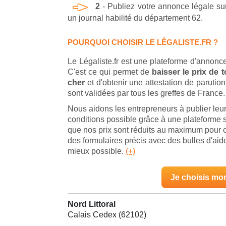
2
- Publiez votre annonce légale s
un journal habilité du département 62.
POURQUOI CHOISIR LE LÉGALISTE.FR ?
Le Légaliste.fr est une plateforme d'annonce
C'est ce qui permet de
baisser le prix de
cher
et d'obtenir une attestation de parut
sont validées par tous les greffes de France.
Nous aidons les entrepreneurs à publier leu
conditions possible grâce à une plateforme s
que nos prix sont réduits au maximum pour 
des formulaires précis avec des bulles d'ai
mieux possible.
(+)
Je choisis mo
Nord Littoral
Calais Cedex (62102)