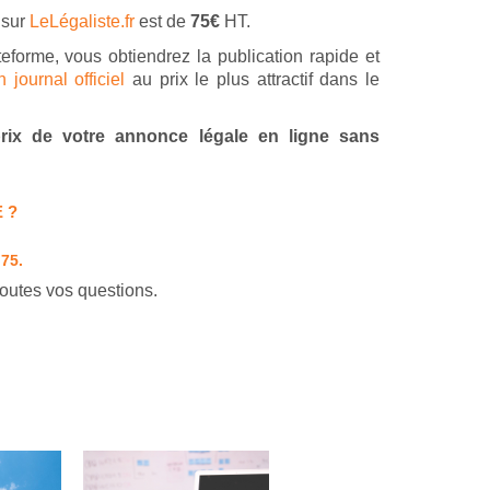
 sur
LeLégaliste.fr
est de
75€
HT.
teforme, vous obtiendrez la publication rapide et
journal officiel
au prix le plus attractif dans le
 prix de votre annonce légale en ligne sans
 ?
 75.
outes vos questions.