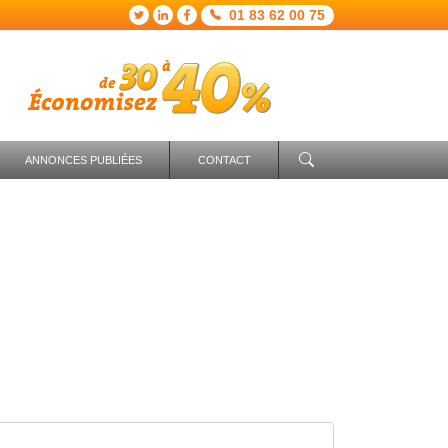
01 83 62 00 75
ANNONCES PUBLIÉES
CONTACT