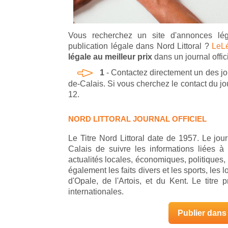
Vous recherchez un site d'annonces lég
publication légale dans Nord Littoral ?
LeLé
légale au meilleur prix
dans un journal offici
1
- Contactez directement un des jo
de-Calais. Si vous cherchez le contact du jo
12.
NORD LITTORAL JOURNAL OFFICIEL
Le Titre Nord Littoral date de 1957. Le jou
Calais de suivre les informations liées à
actualités locales, économiques, politiques, 
également les faits divers et les sports, les l
d'Opale, de l'Artois, et du Kent. Le titre
internationales.
Publier dans 