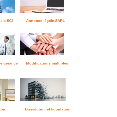
ale SCI
Annonce légale SARL
e gérance
Modifications multiples
ion
Dissolution et liquidation