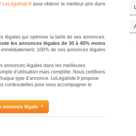
ur
LeLégaliste.fr
pour obtenir le meilleur prix dans
s légales qui optimise la taille de ses annonces.
 toute les annonces légales de 30 à 40% moins
ion immédiatement. 100% de nos annonces légales
rs annonces légales dans les meilleures
imple d'utilisation mais complète. Nous certifions
chaque type d'annonce. LeLegaliste.fr propose
des contexutelles pour vous accompagner le
n annonce légale