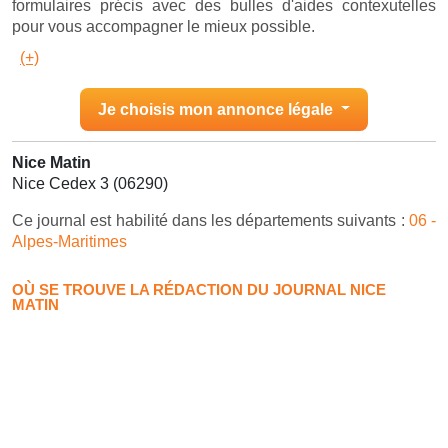
formulaires précis avec des bulles d'aides contexutelles
pour vous accompagner le mieux possible.
(+)
Je choisis mon annonce légale
Nice Matin
Nice Cedex 3 (06290)
Ce journal est habilité dans les départements suivants :
06 -
Alpes-Maritimes
OÙ SE TROUVE LA RÉDACTION DU JOURNAL NICE
MATIN