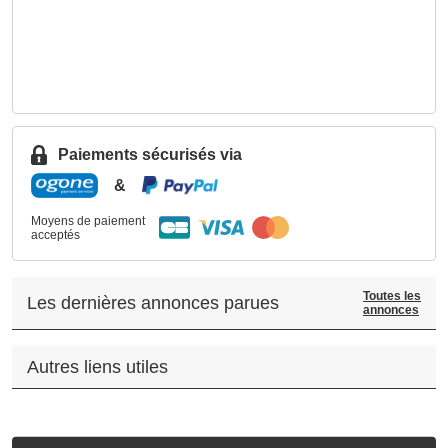
Paiements sécurisés via
&
Moyens de paiement
acceptés
Toutes les
Les dernières annonces parues
annonces
Autres liens utiles
.