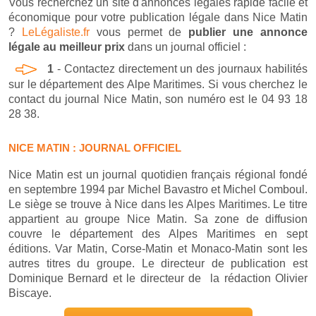
Vous recherchez un site d'annonces légales rapide facile et
économique pour votre publication légale dans Nice Matin
?
LeLégaliste.fr
vous permet de
publier une annonce
légale au meilleur prix
dans un journal officiel :
1
- Contactez directement un des journaux habilités
sur le département des Alpe Maritimes. Si vous cherchez le
contact du journal Nice Matin, son numéro est le 04 93 18
28 38.
NICE MATIN : JOURNAL OFFICIEL
Nice Matin est un journal quotidien français régional fondé
en septembre 1994 par Michel Bavastro et Michel Comboul.
Le siège se trouve à Nice dans les Alpes Maritimes. Le titre
appartient au groupe Nice Matin. Sa zone de diffusion
couvre le département des Alpes Maritimes en sept
éditions. Var Matin, Corse-Matin et Monaco-Matin sont les
autres titres du groupe. Le directeur de publication est
Dominique Bernard et le directeur de la rédaction Olivier
Biscaye.