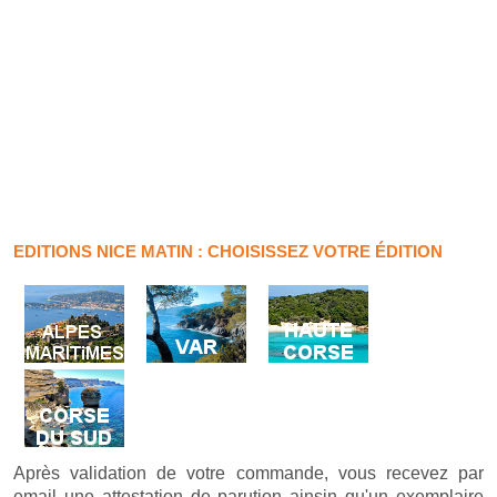
EDITIONS NICE MATIN : CHOISISSEZ VOTRE ÉDITION
Après validation de votre commande, vous recevez par
email une attestation de parution ainsin qu'un exemplaire