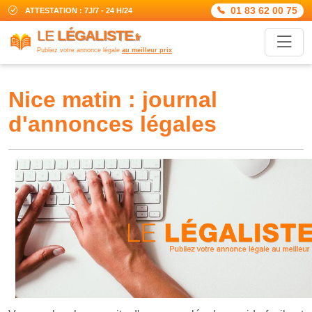
01 83 62 00 75
ATTESTATION : 7J/7 - 24 H/24
LE
LÉGALISTE
.fr
Publiez votre annonce légale
au meilleur prix
nice matin : journal
d'annonces légales