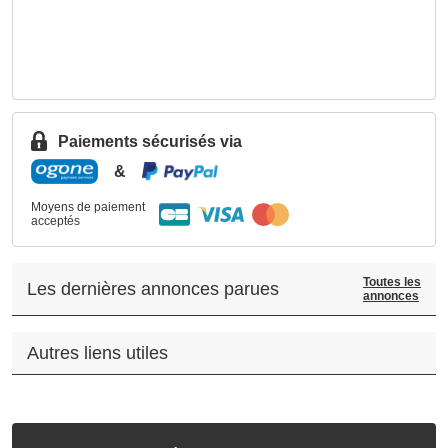
Paiements sécurisés via
&
Moyens de paiement
acceptés
Toutes les
Les dernières annonces parues
annonces
Autres liens utiles
.