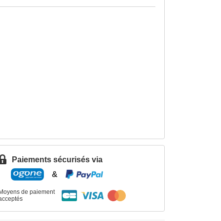
Paiements sécurisés via
&
Moyens de paiement
acceptés