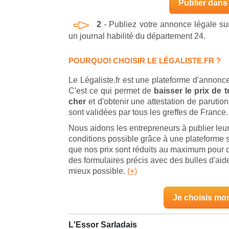
Publier dans 
2
- Publiez votre annonce légale s
un journal habilité du département 24.
POURQUOI CHOISIR LE LÉGALISTE.FR ?
Le Légaliste.fr est une plateforme d'annonce
C'est ce qui permet de
baisser le prix de
cher
et d'obtenir une attestation de parut
sont validées par tous les greffes de France.
Nous aidons les entrepreneurs à publier leu
conditions possible grâce à une plateforme s
que nos prix sont réduits au maximum pour 
des formulaires précis avec des bulles d'ai
mieux possible.
(+)
Je choisis mo
L'Essor Sarladais