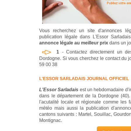
Vous recherchez un site d'annonces lég
publication légale dans L'Essor Sarlada
annonce légale au meilleur prix
dans un jou
1
- Contactez directement un des
Dordogne. Si vous cherchez le contact du jo
59 00 38
L'ESSOR SARLADAIS JOURNAL OFFICIEL
L'Essor Sarladais
est un hebdomadaire d'in
dans le département de la Dordogne (40). S
l'acutalité locale et régionale comme les fa
météo mais aussi la publication d'annonces
cantons suivants : Martel, Souillac, Gourdo
Montignac.