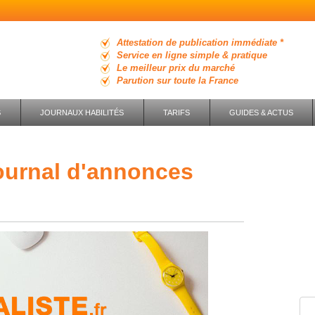
Attestation de publication immédiate *
Service en ligne simple & pratique
Le meilleur prix du marché
Parution sur toute la France
S
JOURNAUX HABILITÉS
TARIFS
GUIDES & ACTUS