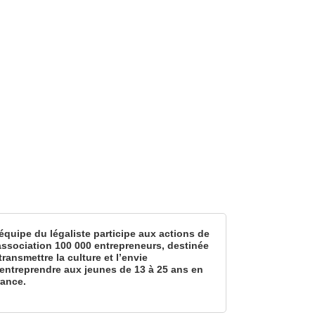
équipe du légaliste participe aux actions de
’association 100 000 entrepreneurs, destinée
transmettre la culture et l’envie
’entreprendre aux jeunes de 13 à 25 ans en
rance.