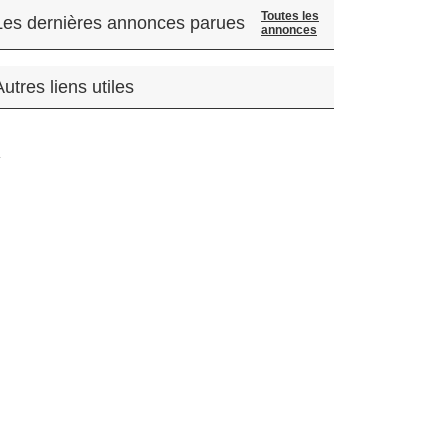
Toutes les
Les dernières annonces parues
annonces
Autres liens utiles
.