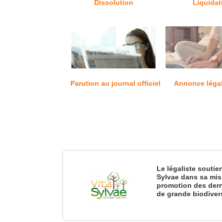
Dissolution
Liquidat
Parution au journal officiel
Annonce léga
Le légaliste soutie
Sylvae dans sa mis
promotion des dern
de grande biodiver