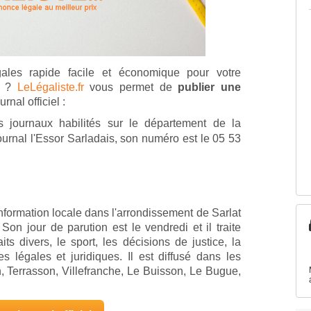
ales rapide facile et économique pour votre
is ?
LeLégaliste.fr
vous permet de
publier une
rnal officiel :
 journaux habilités sur le département de la
urnal l'Essor Sarladais, son numéro est le 05 53
formation locale dans l'arrondissement de Sarlat
on jour de parution est le vendredi et il traite
its divers, le sport, les décisions de justice, la
 légales et juridiques. Il est diffusé dans les
n, Terrasson, Villefranche, Le Buisson, Le Bugue,