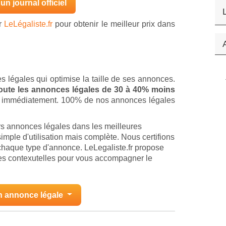
un journal officiel
ur
LeLégaliste.fr
pour obtenir le meilleur prix dans
s légales qui optimise la taille de ses annonces.
 toute les annonces légales de 30 à 40% moins
ion immédiatement. 100% de nos annonces légales
rs annonces légales dans les meilleures
imple d'utilisation mais complète. Nous certifions
chaque type d'annonce. LeLegaliste.fr propose
des contexutelles pour vous accompagner le
n annonce légale