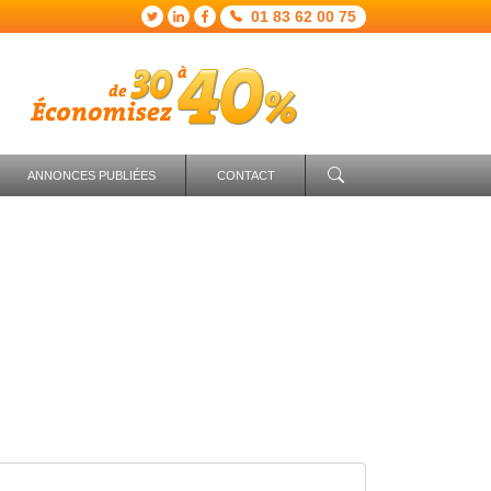
01 83 62 00 75
ANNONCES PUBLIÉES
CONTACT