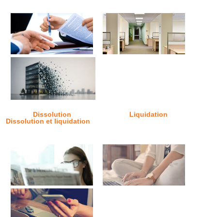
Dissolution
Liquidation
Dissolution et liquidation