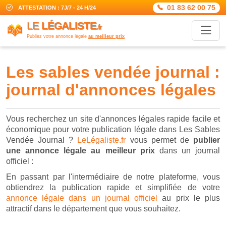
01 83 62 00 75
ATTESTATION : 7J/7 - 24 H/24
LE
LÉGALISTE
.fr
Publiez votre annonce légale
au meilleur prix
les sables vendée journal :
journal d'annonces légales
Vous recherchez un site d'annonces légales rapide facile et
économique pour votre publication légale dans Les Sables
Vendée Journal ?
LeLégaliste.fr
vous permet de
publier
une annonce légale au meilleur prix
dans un journal
officiel :
En passant par l'intermédiaire de notre plateforme, vous
obtiendrez la publication rapide et simplifiée de votre
annonce légale dans un journal officiel
au prix le plus
attractif dans le département que vous souhaitez.