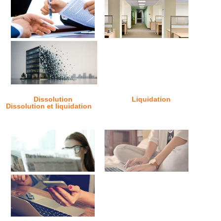
Dissolution
Liquidation
Dissolution et liquidation