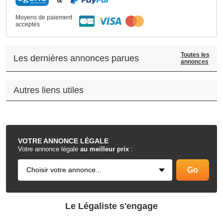
Moyens de paiement
acceptés
Toutes les
Les dernières annonces parues
annonces
Autres liens utiles
.
VOTRE
ANNONCE LÉGALE
Votre annonce légale
au meilleur prix
:
Le Légaliste s'engage