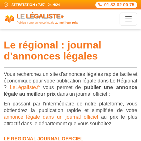
01 83 62 00 75
ATTESTATION : 7J/7 - 24 H/24
LE
LÉGALISTE
.fr
Publiez votre annonce légale
au meilleur prix
le régional : journal
d'annonces légales
Vous recherchez un site d'annonces légales rapide facile et
économique pour votre publication légale dans Le Régional
?
LeLégaliste.fr
vous permet de
publier une annonce
légale au meilleur prix
dans un journal officiel :
En passant par l'intermédiaire de notre plateforme, vous
obtiendrez la publication rapide et simplifiée de votre
annonce légale dans un journal officiel
au prix le plus
attractif dans le département que vous souhaitez.
LE RÉGIONAL JOURNAL OFFICIEL