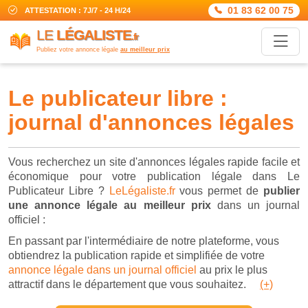
01 83 62 00 75
ATTESTATION : 7J/7 - 24 H/24
LE
LÉGALISTE
.fr
Publiez votre annonce légale
au meilleur prix
le publicateur libre :
journal d'annonces légales
Vous recherchez un site d'annonces légales rapide facile et
économique pour votre publication légale dans Le
Publicateur Libre ?
LeLégaliste.fr
vous permet de
publier
une annonce légale au meilleur prix
dans un journal
officiel :
En passant par l'intermédiaire de notre plateforme, vous
obtiendrez la publication rapide et simplifiée de votre
annonce légale dans un journal officiel
au prix le plus
attractif dans le département que vous souhaitez.
(+)