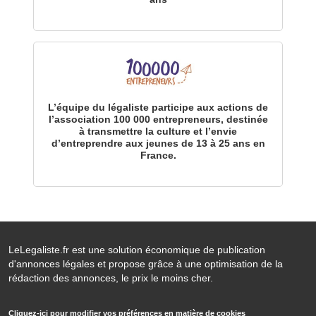
L’équipe du légaliste participe aux actions de
l’association 100 000 entrepreneurs, destinée
à transmettre la culture et l’envie
d’entreprendre aux jeunes de 13 à 25 ans en
France.
LeLegaliste.fr est une solution économique de publication
d'annonces légales et propose grâce à une optimisation de la
rédaction des annonces, le prix le moins cher.
Cliquez-ici pour modifier vos préférences en matière de cookies