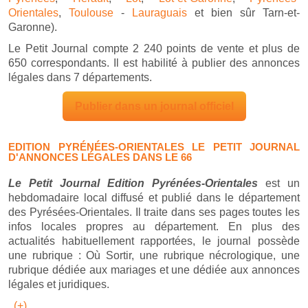
Orientales
,
Toulouse
-
Lauraguais
et bien sûr Tarn-et-
Garonne).
Le Petit Journal compte 2 240 points de vente et plus de
650 correspondants. Il est habilité à publier des annonces
légales dans 7 départements.
Publier dans un journal officiel
EDITION PYRÉNÉES-ORIENTALES LE PETIT JOURNAL
D'ANNONCES LÉGALES DANS LE 66
Le Petit
Journal Edition Pyrénées-Orientales
est un
hebdomadaire local diffusé et publié dans le département
des Pyrésées-Orientales. Il traite dans ses pages toutes les
infos locales propres au département. En plus des
actualités habituellement rapportées, le journal possède
une rubrique : Où Sortir, une rubrique nécrologique, une
rubrique dédiée aux mariages et une dédiée aux annonces
légales et juridiques.
(+)