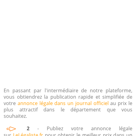
En passant par l'intermédiaire de notre plateforme,
vous obtiendrez la publication rapide et simplifiée de
votre
annonce légale dans un journal officiel
au prix le
plus attractif dans le département que vous
souhaitez.
2
- Publiez votre annonce légale
sur
LeLégaliste.fr
pour obtenir le meilleur prix dans un