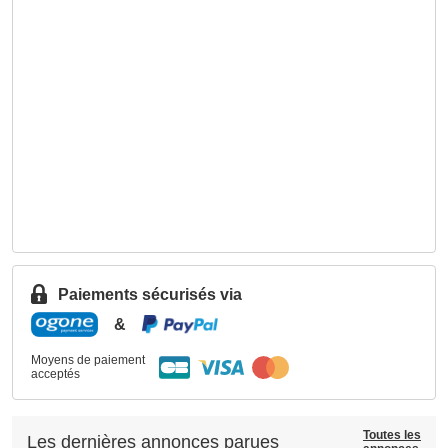
Paiements sécurisés via
&
Moyens de paiement
acceptés
Toutes les
Les dernières annonces parues