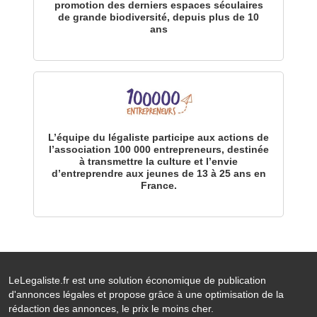
promotion des derniers espaces séculaires
de grande biodiversité, depuis plus de 10
ans
L’équipe du légaliste participe aux actions de
l’association 100 000 entrepreneurs, destinée
à transmettre la culture et l’envie
d’entreprendre aux jeunes de 13 à 25 ans en
France.
LeLegaliste.fr est une solution économique de publication
d'annonces légales et propose grâce à une optimisation de la
rédaction des annonces, le prix le moins cher.