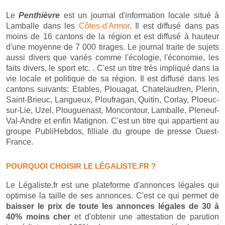
Le
Penthièvre
est un journal d'information locale situé à
Lamballe dans les
Côtes-d'Armor
. Il est diffusé dans pas
moins de 16 cantons de la région et est diffusé à hauteur
d'une moyenne de 7 000 tirages. Le journal traite de sujets
aussi divers que variés comme l'écologie, l'économie, les
faits divers, le sport etc. . C'est un titre très impliqué dans la
vie locale et politique de sa région. Il est diffusé dans les
cantons suivants: Etables, Plouagat, Chatelaudren, Plerin,
Saint-Brieuc, Langueux, Ploufragan, Quitin, Corlay, Ploeuc-
sur-Lie, Uzel, Plouguenast, Moncontour, Lamballe, Pleneuf-
Val-Andre et enfin Matignon. C'est un titre qui appartient au
groupe PubliHebdos, filliale du groupe de presse Ouest-
France.
POURQUOI CHOISIR LE LÉGALISTE.FR ?
Le Légaliste.fr est une plateforme d'annonces légales qui
optimise la taille de ses annonces. C'est ce qui permet de
baisser le prix de toute les annonces légales de 30 à
40% moins cher
et d'obtenir une attestation de parution