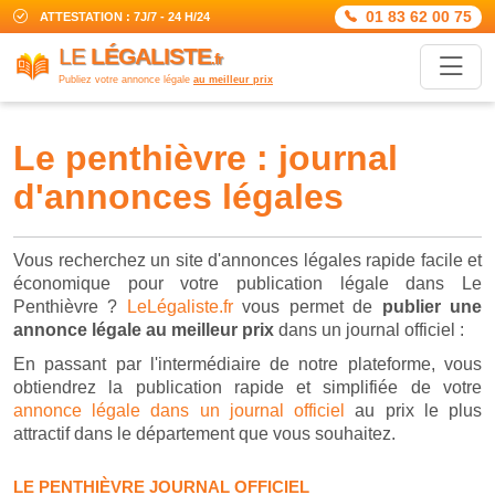
01 83 62 00 75
ATTESTATION : 7J/7 - 24 H/24
LE
LÉGALISTE
.fr
Publiez votre annonce légale
au meilleur prix
le penthièvre : journal
d'annonces légales
Vous recherchez un site d'annonces légales rapide facile et
économique pour votre publication légale dans Le
Penthièvre ?
LeLégaliste.fr
vous permet de
publier une
annonce légale au meilleur prix
dans un journal officiel :
En passant par l'intermédiaire de notre plateforme, vous
obtiendrez la publication rapide et simplifiée de votre
annonce légale dans un journal officiel
au prix le plus
attractif dans le département que vous souhaitez.
LE PENTHIÈVRE JOURNAL OFFICIEL