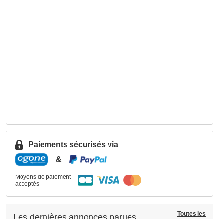
Paiements sécurisés via
&
Moyens de paiement
acceptés
Toutes les
Les dernières annonces parues