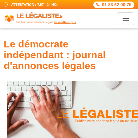
01 83 62 00 75
ATTESTATION : 7J/7 - 24 H/24
LE
LÉGALISTE
.fr
Publiez votre annonce légale
au meilleur prix
le démocrate
indépendant : journal
d'annonces légales