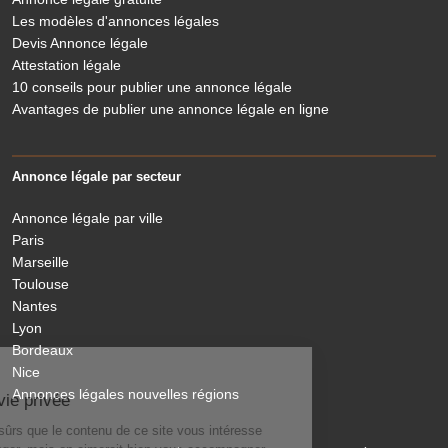
Les modèles d'annonces légales
Devis Annonce légale
Attestation légale
10 conseils pour publier une annonce légale
Avantages de publier une annonce légale en ligne
Annonce légale par secteur
Annonce légale par ville
Paris
Marseille
Toulouse
Nantes
Lyon
Bordeaux
Nice
Le Légaliste
Annonces légales nouvelles régions
respecte votre vie privée
On a attendu d'être sûrs que le contenu de ce site vous intéresse