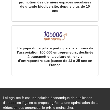
promotion des derniers espaces séculaires
de grande biodiversité, depuis plus de 10
ans
L’équipe du légaliste participe aux actions de
l’association 100 000 entrepreneurs, destinée
à transmettre la culture et l’envie
d’entreprendre aux jeunes de 13 à 25 ans en
France.
LeLegaliste.fr est une solution économique de publication
d'annonces légales et propose grâce à une optimisation de la
rédaction des annonces, le prix le moins cher.