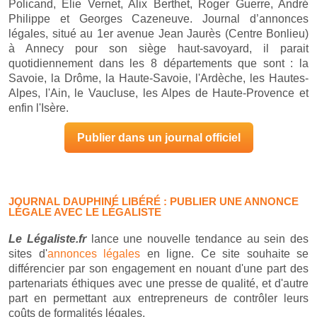
Policand, Elie Vernet, Alix Berthet, Roger Guerre, André
Philippe et Georges Cazeneuve. Journal d’annonces
légales, situé au 1er avenue Jean Jaurès (Centre Bonlieu)
à Annecy pour son siège haut-savoyard, il parait
quotidiennement dans les 8 départements que sont : la
Savoie, la Drôme, la Haute-Savoie, l'Ardèche, les Hautes-
Alpes, l'Ain, le Vaucluse, les Alpes de Haute-Provence et
enfin l'Isère.
Publier dans un journal officiel
JOURNAL DAUPHINÉ LIBÉRÉ : PUBLIER UNE ANNONCE
LÉGALE AVEC LE LÉGALISTE
Le Légaliste.fr
lance une nouvelle tendance au sein des
sites d'
annonces légales
en ligne. Ce site souhaite se
différencier par son engagement en nouant d'une part des
partenariats éthiques avec une presse de qualité, et d'autre
part en permettant aux entrepreneurs de contrôler leurs
coûts de formalités légales.