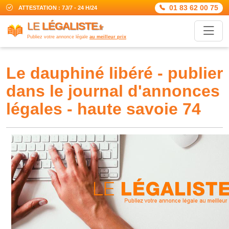
01 83 62 00 75
ATTESTATION : 7J/7 - 24 H/24
LE
LÉGALISTE
.fr
Publiez votre annonce légale
au meilleur prix
le dauphiné libéré - publier
dans le journal d'annonces
légales - haute savoie 74