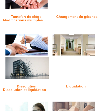
Transfert de siège
Changement de gérance
Modifications multiples
Dissolution
Liquidation
Dissolution et liquidation