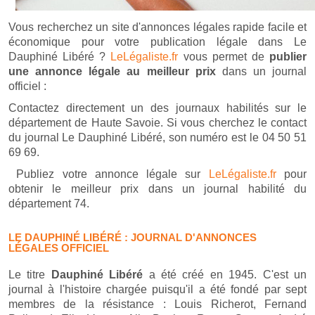
Vous recherchez un site d'annonces légales rapide facile et
économique pour votre publication légale dans Le
Dauphiné Libéré ?
LeLégaliste.fr
vous permet de
publier
une annonce légale au meilleur prix
dans un journal
officiel :
Contactez directement un des journaux habilités sur le
département de Haute Savoie. Si vous cherchez le contact
du journal Le Dauphiné Libéré, son numéro est le 04 50 51
69 69.
Publiez votre annonce légale sur
LeLégaliste.fr
pour
obtenir le meilleur prix dans un journal habilité du
département 74.
LE DAUPHINÉ LIBÉRÉ : JOURNAL D'ANNONCES
LÉGALES OFFICIEL
Le titre
Dauphiné Libéré
a été créé en 1945. C'est un
journal à l'histoire chargée puisqu'il a été fondé par sept
membres de la résistance : Louis Richerot, Fernand