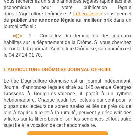
Vous recherchez un site d'annonces légales rapide facile et
économique pour votre publication légale
dans L'Agriculture Drômoise ?
LeLégaliste.fr
vous permet
de
publier une annonce légale au meilleur prix
dans un
journal officiel :
1
- Contactez directement un des journaux
habilités sur le département de la Drôme. Si vous cherchez
le contact du journal l'Agriculture Drômoise, son numéro est
le 04 27 24 01 70.
L'AGRICULTURE DRÔMOISE JOURNAL OFFICIEL
Le titre L’agriculture drômoise est un journal indépendant.
Journal d’annonces légales situé au 145 avenue Georges
Brassens à Bourg-Lès-Valence, il paraît à un rythme
hebdomadaire. Chaque jeudi, les lecteurs qui sont pour la
plupart des lecteurs de zones rurales et liés de près ou de
loin à l’agriculture et à la ruralité, peuvent y découvrir des
articles sur la filière bovine, sur les semences et tout autre
sujet lié à la vocation de cet hebdomadaire.