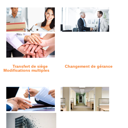
Transfert de siège
Changement de gérance
Modifications multiples