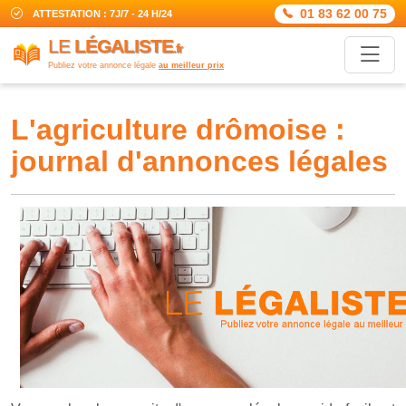
01 83 62 00 75
ATTESTATION : 7J/7 - 24 H/24
LE
LÉGALISTE
.fr
Publiez votre annonce légale
au meilleur prix
l'agriculture drômoise :
journal d'annonces légales