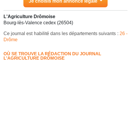
Je choisis mon annonce légale
L'Agriculture Drômoise
Bourg-lès-Valence cedex (26504)
Ce journal est habilité dans les départements suivants :
26 -
Drôme
OÙ SE TROUVE LA RÉDACTION DU JOURNAL
L'AGRICULTURE DRÔMOISE