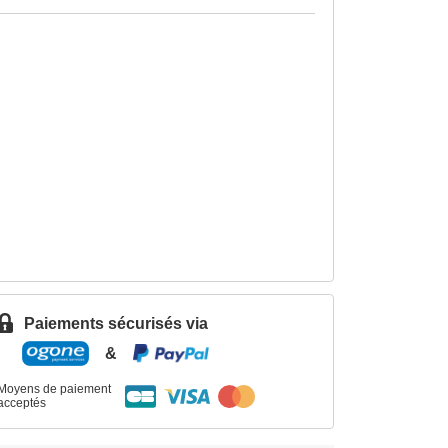
Paiements sécurisés via
&
Moyens de paiement
acceptés