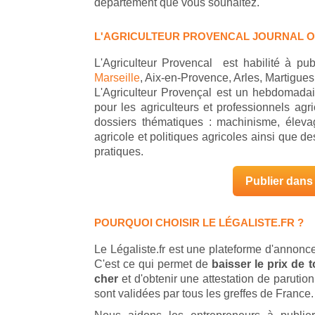
département que vous souhaitez.
L'AGRICULTEUR PROVENCAL JOURNAL O
L'Agriculteur Provencal est habilité à pu
Marseille
, Aix-en-Provence, Arles, Martigues
L'Agriculteur Provençal est un hebdomadair
pour les agriculteurs et professionnels agri
dossiers thématiques : machinisme, éleva
agricole et politiques agricoles ainsi que 
pratiques.
Publier dans 
POURQUOI CHOISIR LE LÉGALISTE.FR ?
Le Légaliste.fr est une plateforme d'annonce
C'est ce qui permet de
baisser le prix de
cher
et d'obtenir une attestation de parut
sont validées par tous les greffes de France.