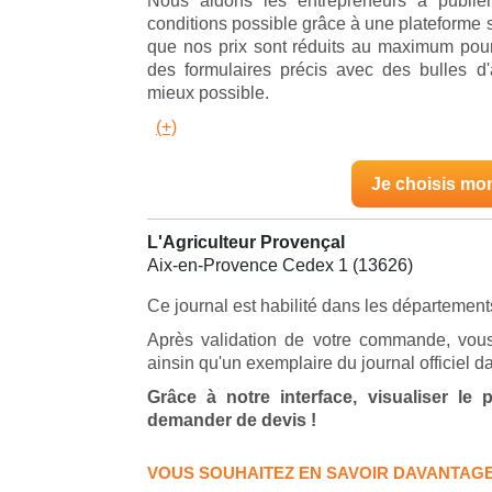
Nous aidons les entrepreneurs à publie
conditions possible grâce à une plateforme s
que nos prix sont réduits au maximum pour
des formulaires précis avec des bulles d
mieux possible.
(+)
Je choisis mo
L'Agriculteur Provençal
Aix-en-Provence Cedex 1 (13626)
Ce journal est habilité dans les département
Après validation de votre commande, vous
ainsin qu'un exemplaire du journal officiel d
Grâce à notre interface, visualiser le
demander de devis !
VOUS SOUHAITEZ EN SAVOIR DAVANTAGE