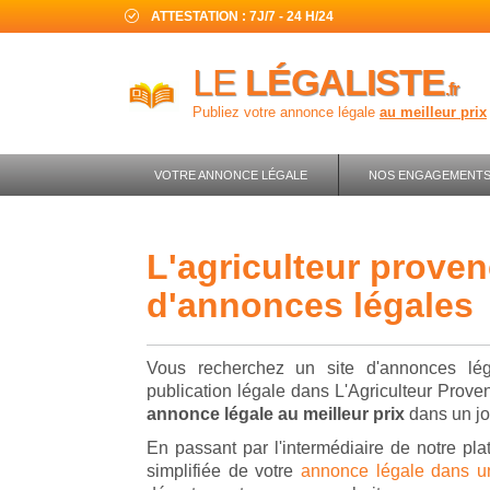
ATTESTATION : 7J/7 - 24 H/24
LE
LÉGALISTE
.fr
Publiez votre annonce légale
au meilleur prix
VOTRE ANNONCE LÉGALE
NOS ENGAGEMENT
l'agriculteur provençal : journal
d'annonces légales
Vous recherchez un site d'annonces lég
publication légale dans L'Agriculteur Prove
annonce légale au meilleur prix
dans un jou
En passant par l'intermédiaire de notre pla
simplifiée de votre
annonce légale dans un 