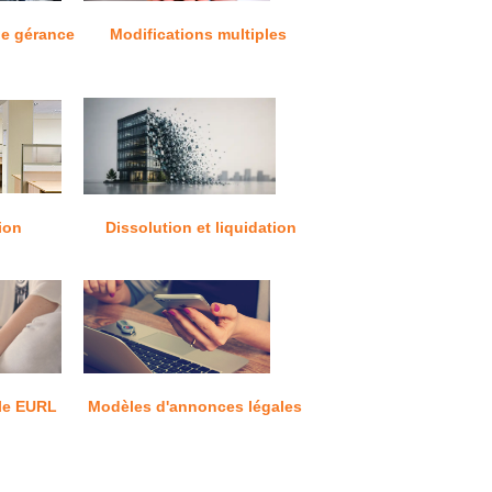
e gérance
Modifications multiples
ion
Dissolution et liquidation
le EURL
Modèles d'annonces légales