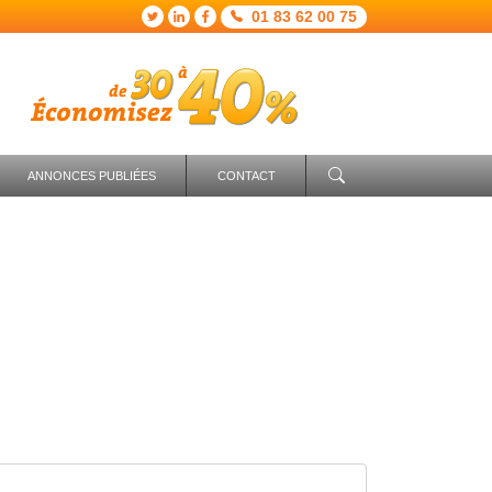
01 83 62 00 75
ANNONCES PUBLIÉES
CONTACT