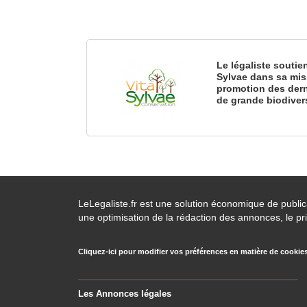
Le légaliste soutie
Sylvae dans sa mis
promotion des dern
de grande biodiver
LeLegaliste.fr est une solution économique de publi
une optimisation de la rédaction des annonces, le pri
Cliquez-ici pour modifier vos préférences en matière de cookie
Les Annonces légales