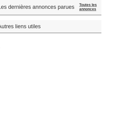
Toutes les
Les dernières annonces parues
annonces
Autres liens utiles
.