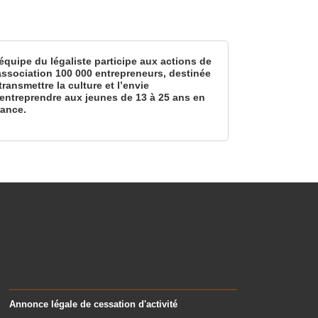
équipe du légaliste participe aux actions de
’association 100 000 entrepreneurs, destinée
transmettre la culture et l’envie
’entreprendre aux jeunes de 13 à 25 ans en
rance.
Annonce légale de cessation d'activité