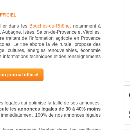
FFICIEL
blier dans les
Bouches-du-Rhône
, notamment à
, Aubagne, Istres, Salon-de-Provence et Vitrolles.
e traitant de l'information agricole en Provence
coles. Le titre aborde la vie rurale, propose des
ge, cultures, énergies renouvelables, économie
des informations techniques et des renseignements
un journal officiel
s légales qui optimise la taille de ses annonces.
 toute les annonces légales de 30 à 40% moins
ion immédiatement. 100% de nos annonces légales