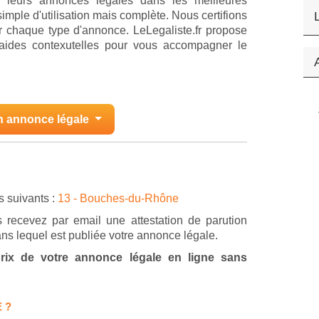
r leurs annonces légales dans les meilleures
imple d'utilisation mais complète. Nous certifions
 chaque type d'annonce. LeLegaliste.fr propose
'aides contexutelles pour vous accompagner le
n annonce légale
s suivants :
13 - Bouches-du-Rhône
 recevez par email une attestation de parution
ans lequel est publiée votre annonce légale.
 prix de votre annonce légale en ligne sans
 ?