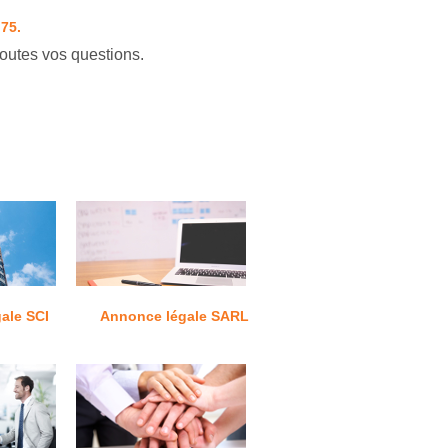
 75.
outes vos questions.
ale SCI
Annonce légale SARL