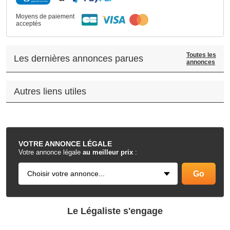
Moyens de paiement
acceptés
Toutes les
Les dernières annonces parues
annonces
Autres liens utiles
.
VOTRE
ANNONCE LÉGALE
Votre annonce légale
au meilleur prix
:
Le Légaliste s'engage