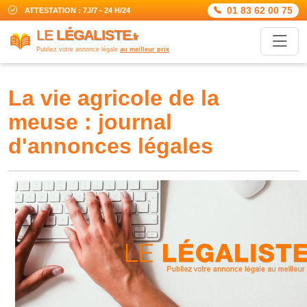
01 83 62 00 75
ATTESTATION : 7J/7 - 24 H/24
LE
LÉGALISTE
.fr
Publiez votre annonce légale
au meilleur prix
la vie agricole de la
meuse : journal
d'annonces légales