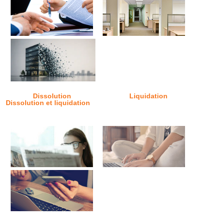
Dissolution
Liquidation
Dissolution et liquidation