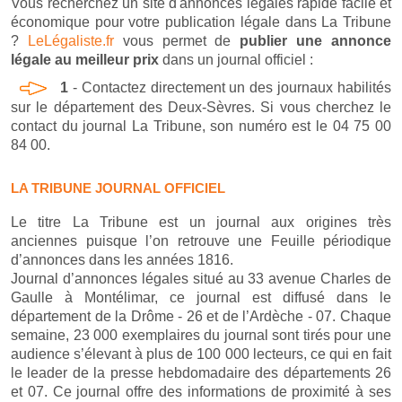
Vous recherchez un site d'annonces légales rapide facile et
économique pour votre publication légale dans La Tribune
?
LeLégaliste.fr
vous permet de
publier une annonce
légale au meilleur prix
dans un journal officiel :
1
- Contactez directement un des journaux habilités
sur le département des Deux-Sèvres. Si vous cherchez le
contact du journal La Tribune, son numéro est le 04 75 00
84 00.
LA TRIBUNE JOURNAL OFFICIEL
Le titre La Tribune est un journal aux origines très
anciennes puisque l’on retrouve une Feuille périodique
d’annonces dans les années 1816.
Journal d’annonces légales situé au 33 avenue Charles de
Gaulle à Montélimar, ce journal est diffusé dans le
département de la Drôme - 26 et de l’Ardèche - 07. Chaque
semaine, 23 000 exemplaires du journal sont tirés pour une
audience s’élevant à plus de 100 000 lecteurs, ce qui en fait
le leader de la presse hebdomadaire des départements 26
et 07. Ce journal offre des informations de proximité à ses