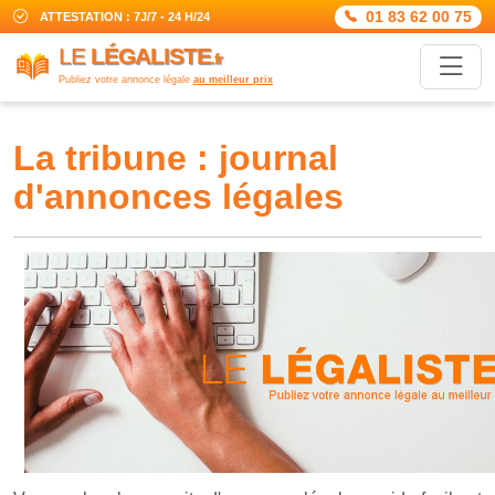
01 83 62 00 75
ATTESTATION : 7J/7 - 24 H/24
LE
LÉGALISTE
.fr
Publiez votre annonce légale
au meilleur prix
la tribune : journal
d'annonces légales