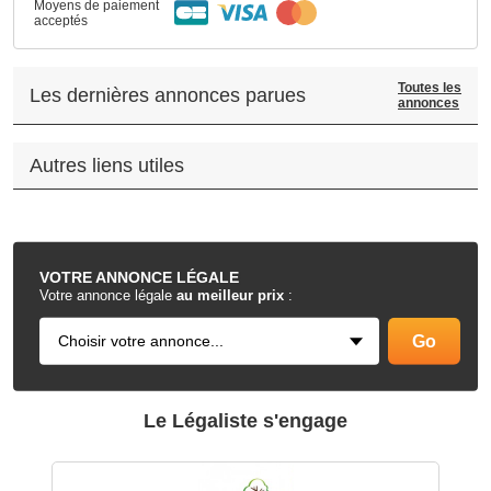
Moyens de paiement
acceptés
Toutes les
Les dernières annonces parues
annonces
Autres liens utiles
.
VOTRE
ANNONCE LÉGALE
Votre annonce légale
au meilleur prix
:
Le Légaliste s'engage