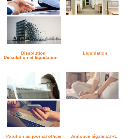
Dissolution
Liquidation
Dissolution et liquidation
Parution au journal officiel
Annonce légale EURL