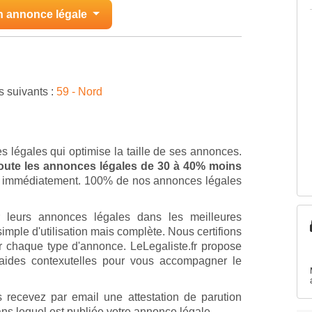
n annonce légale
s suivants :
59 - Nord
s légales qui optimise la taille de ses annonces.
 toute les annonces légales de 30 à 40% moins
ion immédiatement. 100% de nos annonces légales
r leurs annonces légales dans les meilleures
imple d'utilisation mais complète. Nous certifions
 chaque type d'annonce. LeLegaliste.fr propose
'aides contexutelles pour vous accompagner le
 recevez par email une attestation de parution
ans lequel est publiée votre annonce légale.