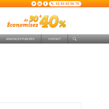
01 83 62 00 75
ANNONCES PUBLIÉES
CONTACT