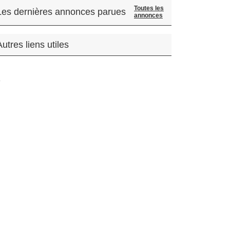
Toutes les
Les dernières annonces parues
annonces
Autres liens utiles
.