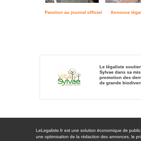
Parution au journal officiel
Annonce léga
Le légaliste soutie
Sylvae dans sa mis
promotion des dern
de grande biodiver
LeLegaliste.fr est une solution économique de publi
une optimisation de la rédaction des annonces, le pri