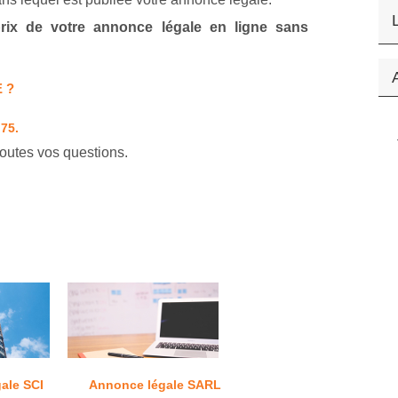
 prix de votre annonce légale en ligne sans
 ?
 75.
outes vos questions.
ale SCI
Annonce légale SARL