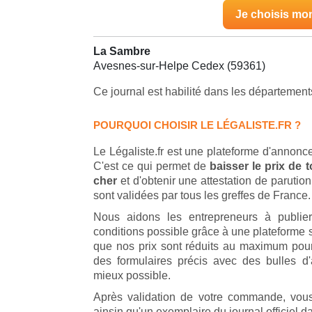
Je choisis mo
La Sambre
Avesnes-sur-Helpe Cedex (59361)
Ce journal est habilité dans les département
POURQUOI CHOISIR LE LÉGALISTE.FR ?
Le Légaliste.fr est une plateforme d'annonce
C'est ce qui permet de
baisser le prix de
cher
et d'obtenir une attestation de parut
sont validées par tous les greffes de France.
Nous aidons les entrepreneurs à publie
conditions possible grâce à une plateforme s
que nos prix sont réduits au maximum pour
des formulaires précis avec des bulles d
mieux possible.
Après validation de votre commande, vous
ainsin qu'un exemplaire du journal officiel d