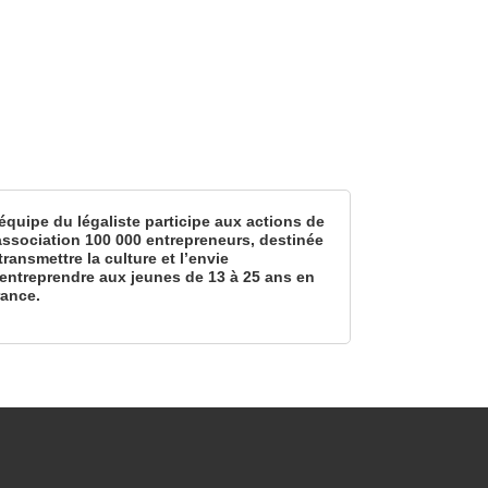
équipe du légaliste participe aux actions de
’association 100 000 entrepreneurs, destinée
transmettre la culture et l’envie
’entreprendre aux jeunes de 13 à 25 ans en
rance.