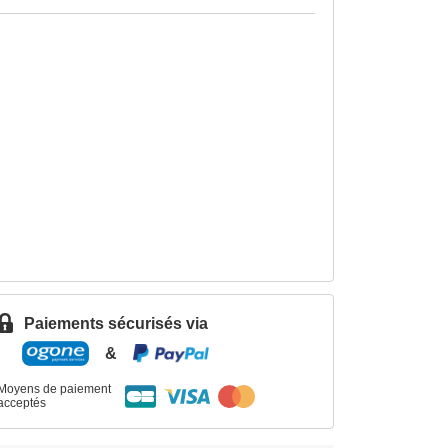
Paiements sécurisés via
&
Moyens de paiement
acceptés