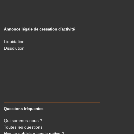
Annonce légale de cessation d'activité
Liquidation
Dissolution
Questions fréquentes
Qui sommes-nous ?
Toutes les questions
How to publish a legale notice ?