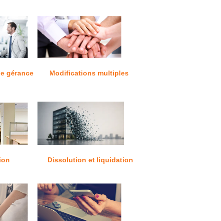
e gérance
Modifications multiples
ion
Dissolution et liquidation