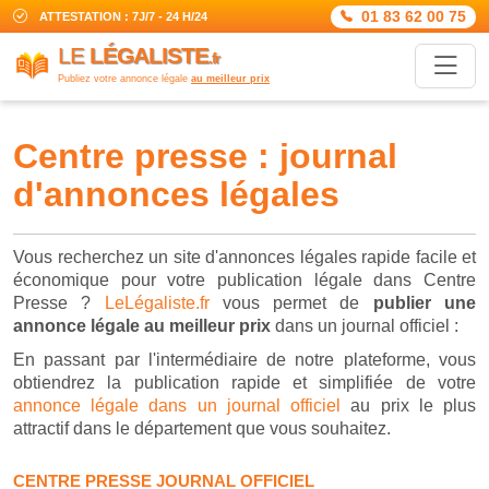
01 83 62 00 75
ATTESTATION : 7J/7 - 24 H/24
LE
LÉGALISTE
.fr
Publiez votre annonce légale
au meilleur prix
centre presse : journal
d'annonces légales
Vous recherchez un site d'annonces légales rapide facile et
économique pour votre publication légale dans Centre
Presse ?
LeLégaliste.fr
vous permet de
publier une
annonce légale au meilleur prix
dans un journal officiel :
En passant par l'intermédiaire de notre plateforme, vous
obtiendrez la publication rapide et simplifiée de votre
annonce légale dans un journal officiel
au prix le plus
attractif dans le département que vous souhaitez.
CENTRE PRESSE JOURNAL OFFICIEL