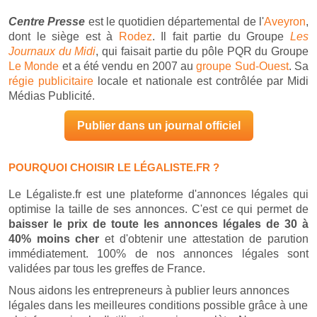
Centre Presse
est le quotidien départemental de l'
Aveyron
,
dont le siège est à
Rodez
. Il fait partie du Groupe
Les
Journaux du Midi
, qui faisait partie du pôle PQR du Groupe
Le Monde
et a été vendu en 2007 au
groupe Sud-Ouest
. Sa
régie publicitaire
locale et nationale est contrôlée par Midi
Médias Publicité.
Publier dans un journal officiel
POURQUOI CHOISIR LE LÉGALISTE.FR ?
Le Légaliste.fr est une plateforme d'annonces légales qui
optimise la taille de ses annonces. C'est ce qui permet de
baisser le prix de toute les annonces légales de 30 à
40% moins cher
et d'obtenir une attestation de parution
immédiatement. 100% de nos annonces légales sont
validées par tous les greffes de France.
Nous aidons les entrepreneurs à publier leurs annonces
légales dans les meilleures conditions possible grâce à une