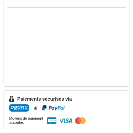
Paiements sécurisés via
&
Moyens de paiement
acceptés