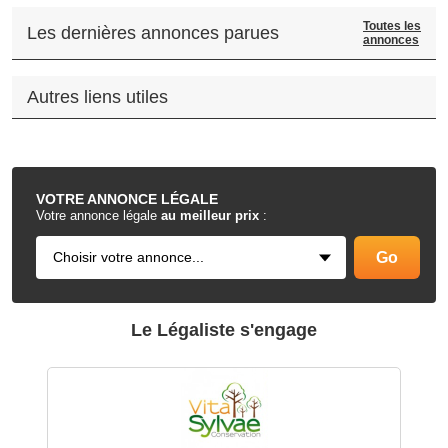
Toutes les
Les dernières annonces parues
annonces
Autres liens utiles
.
VOTRE
ANNONCE LÉGALE
Votre annonce légale
au meilleur prix
:
Le Légaliste s'engage