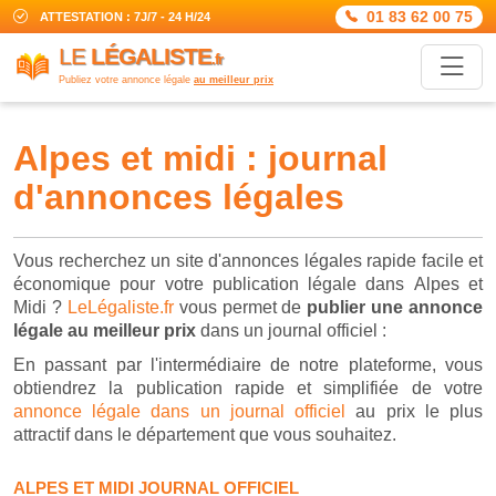
01 83 62 00 75
ATTESTATION : 7J/7 - 24 H/24
LE
LÉGALISTE
.fr
Publiez votre annonce légale
au meilleur prix
alpes et midi : journal
d'annonces légales
Vous recherchez un site d'annonces légales rapide facile et
économique pour votre publication légale dans Alpes et
Midi ?
LeLégaliste.fr
vous permet de
publier une annonce
légale au meilleur prix
dans un journal officiel :
En passant par l'intermédiaire de notre plateforme, vous
obtiendrez la publication rapide et simplifiée de votre
annonce légale dans un journal officiel
au prix le plus
attractif dans le département que vous souhaitez.
ALPES ET MIDI JOURNAL OFFICIEL