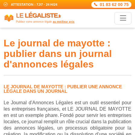
01 83 62 00 75
ATTESTATION : 7J/7 - 24 H/24
LE
LÉGALISTE
.fr
Publiez votre annonce légale
au meilleur prix
le journal de mayotte :
publier dans un journal
d'annonces légales
LE JOURNAL DE MAYOTTE : PUBLIER UNE ANNONCE
LÉGALE DANS UN JOURNAL
Le Journal d'Annonces Légales est un outil essentiel pour
les entreprises françaises, et LE JOURNAL DE MAYOTTE
en est un exemple phare. Fondé pour servir les entreprises
locales, ce journal remplit un rôle crucial dans la publication
des annonces légales, un processus obligatoire pour la
création, la modification ou la dissolution d'une société en