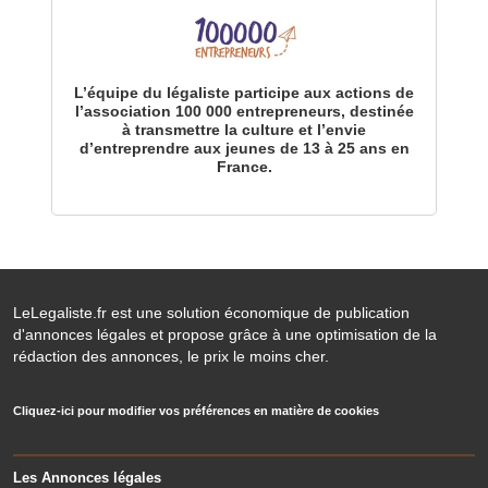
L’équipe du légaliste participe aux actions de
l’association 100 000 entrepreneurs, destinée
à transmettre la culture et l’envie
d’entreprendre aux jeunes de 13 à 25 ans en
France.
LeLegaliste.fr est une solution économique de publication
d'annonces légales et propose grâce à une optimisation de la
rédaction des annonces, le prix le moins cher.
Cliquez-ici pour modifier vos préférences en matière de cookies
Les Annonces légales