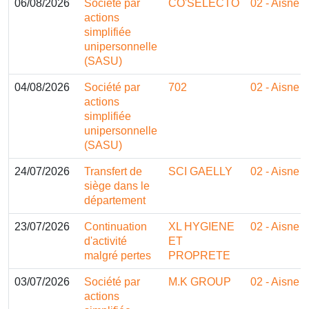
06/08/2026
Société par
CO'SELECTO
02 - Aisne
actions
simplifiée
unipersonnelle
(SASU)
04/08/2026
Société par
702
02 - Aisne
actions
simplifiée
unipersonnelle
(SASU)
24/07/2026
Transfert de
SCI GAELLY
02 - Aisne
siège dans le
département
23/07/2026
Continuation
XL HYGIENE
02 - Aisne
d'activité
ET
malgré pertes
PROPRETE
03/07/2026
Société par
M.K GROUP
02 - Aisne
actions