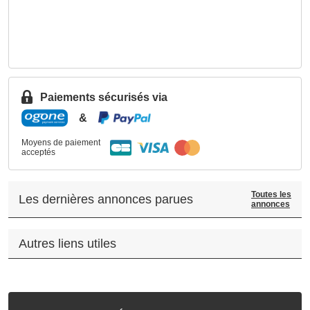
Paiements sécurisés via
&
Moyens de paiement
acceptés
Toutes les
Les dernières annonces parues
annonces
Autres liens utiles
.