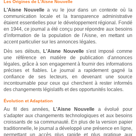
Les Origines de L'Aisne Nouvelle
L'Aisne Nouvelle
a vu le jour dans un contexte où la
communication locale et la transparence administrative
étaient essentielles pour le développement régional. Fondé
en 1944, ce journal a été conçu pour répondre aux besoins
d'information de la population de l'Aisne, en mettant un
accent particulier sur les annonces légales.
Dès ses débuts,
L'Aisne Nouvelle
s'est imposé comme
une référence en matière de publication d'annonces
légales, grâce à son engagement à fournir des informations
précises et fiables. Le journal a rapidement gagné la
confiance de ses lecteurs, en devenant une source
incontournable pour ceux qui cherchent à rester informés
des changements législatifs et des opportunités locales.
Évolution et Adaptation
Au fil des années,
L'Aisne Nouvelle
a évolué pour
s'adapter aux changements technologiques et aux besoins
croissants de sa communauté. En plus de la version papier
traditionnelle, le journal a développé une présence en ligne,
permettant un accès plus rapide et plus pratique aux