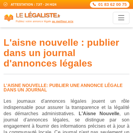
01 83 62 00 75
ATTESTATION : 7J/7 - 24 H/24
LE
LÉGALISTE
.fr
Publiez votre annonce légale
au meilleur prix
l'aisne nouvelle : publier
dans un journal
d'annonces légales
L'AISNE NOUVELLE: PUBLIER UNE ANNONCE LÉGALE
DANS UN JOURNAL
Les journaux d'annonces légales jouent un rôle
indispensable pour assurer la transparence et la légalité
des démarches administratives.
L'Aisne Nouvelle
, un
journal d'annonces légales, se distingue par son
engagement à fournir des informations précises et à jour à
la communauté locale. Ce journal n'est pas seulement un