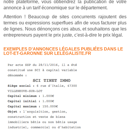
notre plateforme, vous obtiendrez la publication de votre
annonce à un tarif économique sur le département.
Attention ! Beaucoup de sites concurrents rajoutent des
termes ou expressions superflues afin de vous facturer plus
de lignes. Nous dénonçons ces abus, et souhaitons que les
entrepreneurs payent le prix juste, c'est-à-dire le prix légal.
EXEMPLES D'ANNONCES LÉGALES PUBLIÉES DANS LE
LOT-ET-GARONNE SUR LELÉGALISTE.FR