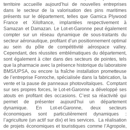
territoire accueille aujourd’hui de nouvelles entreprises
dans le secteur de la valorisation des pins maritimes
présents sur le département, telles que Garnica Plywood
France et Xilofrance, implantées respectivement à
Samazan et Damazan. Le Lot-et-Garonne peut également
compter sur un réseau dynamique de sous-traitants du
secteur aéronautique, profitant d’un positionnement optimal
au sein du pôle de compétitivité aérospace valley.
Cependant, des réussites emblématiques du département,
sont également à citer dans des secteurs de pointes, tels
que la pharmacie avec la présence historique du laboratoire
BMS/UPSA, ou encore la fraîche installation prometteuse
de l’entreprise Fonroche, spécialisée dans la fabrication, la
vente et la pause de panneaux photovoltaïques. Comptant
sur ses propres forces, le Lot-et-Garonne a développé ses
atouts en profitant des occasions. C’est sa réactivité qui
permet de présenter aujourd’hui un département
dynamique. En Lot-et-Garonne, deux secteurs
économiques sont particulièrement dynamiques :
l’agriculture (un actif sur dix) et les services. La réalisation
de projets économiques et touristiques comme l’Agropole,