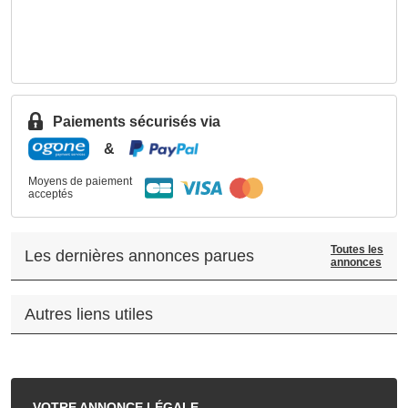
Paiements sécurisés via
&
Moyens de paiement
acceptés
Toutes les
Les dernières annonces parues
annonces
Autres liens utiles
.
VOTRE
ANNONCE LÉGALE