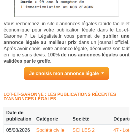
Vous recherchez un site d'annonces légales rapide facile et
économique pour votre publication légale dans le Lot-et-
Garonne ? Le Légaliste.fr vous permet de
publier une
annonce légale au meilleur prix
dans un journal officiel.
Après avoir choisi votre annonce légale, découvrez son tarif
en ligne sans devis.
100% de nos annonces légales sont
validées par le greffe.
Je choisis mon annonce légale
LOT-ET-GARONNE : LES PUBLICATIONS RÉCENTES
D'ANNONCES LÉGALES
Date de
publication
Catégorie
Société
Départe
05/08/2026
Société civile
SCI LES 2
47 - Lot-e