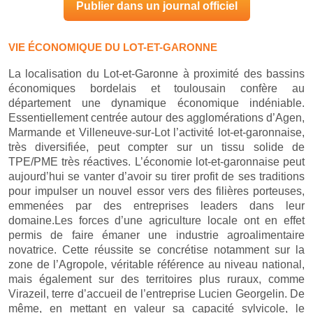
Publier dans un journal officiel
VIE ÉCONOMIQUE DU LOT-ET-GARONNE
La localisation du Lot-et-Garonne à proximité des bassins
économiques bordelais et toulousain confère au
département une dynamique économique indéniable.
Essentiellement centrée autour des agglomérations d’Agen,
Marmande et Villeneuve-sur-Lot l’activité lot-et-garonnaise,
très diversifiée, peut compter sur un tissu solide de
TPE/PME très réactives. L’économie lot-et-garonnaise peut
aujourd’hui se vanter d’avoir su tirer profit de ses traditions
pour impulser un nouvel essor vers des filières porteuses,
emmenées par des entreprises leaders dans leur
domaine.Les forces d’une agriculture locale ont en effet
permis de faire émaner une industrie agroalimentaire
novatrice. Cette réussite se concrétise notamment sur la
zone de l’Agropole, véritable référence au niveau national,
mais également sur des territoires plus ruraux, comme
Virazeil, terre d’accueil de l’entreprise Lucien Georgelin. De
même, en mettant en valeur sa capacité sylvicole, le