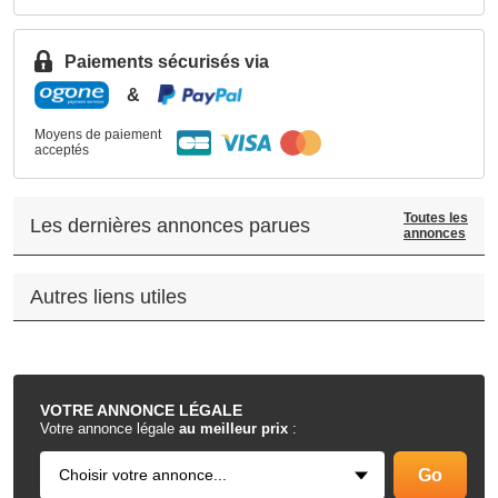
Paiements sécurisés via
&
Moyens de paiement
acceptés
Toutes les
Les dernières annonces parues
annonces
Autres liens utiles
.
VOTRE
ANNONCE LÉGALE
Votre annonce légale
au meilleur prix
: