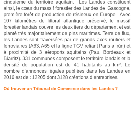
cinquième du territoire aquitain. Les Landes constituent
ainsi, le cœur du massif forestier des Landes de Gascogne,
première forêt de production de résineux en Europe. Avec
107 kilomètres de littoral atlantique préservé, le massif
forestier landais couvre les deux tiers du département et est
planté très majoritairement de pins maritimes. Terre de flux,
les Landes sont traversées par de grands axes routiers et
ferroviaires (A63, A65 et la ligne TGV reliant Paris à Irún) et
à proximité de 3 aéroports aquitains (Pau, Bordeaux et
Biarritz). 331 communes composent le territoire landais et la
densité de population est de 41 habitants au km². Le
nombre d’annonces légales publiées dans les Landes en
2016 est de : 12205 dont 3128 créations d’entreprises.
Où trouver un Tribunal de Commerce dans les Landes ?