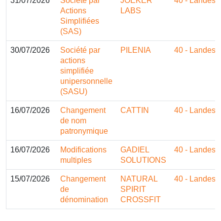
31/07/2026
Société par
JOEKER
40 - Landes
Actions
LABS
Simplifiées
(SAS)
30/07/2026
Société par
PILENIA
40 - Landes
actions
simplifiée
unipersonnelle
(SASU)
16/07/2026
Changement
CATTIN
40 - Landes
de nom
patronymique
16/07/2026
Modifications
GADIEL
40 - Landes
multiples
SOLUTIONS
15/07/2026
Changement
NATURAL
40 - Landes
de
SPIRIT
dénomination
CROSSFIT