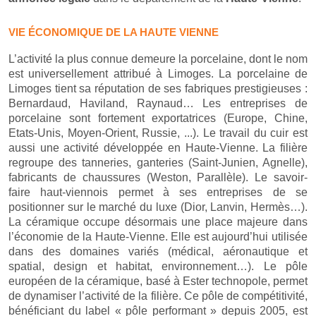
VIE ÉCONOMIQUE DE LA HAUTE VIENNE
L’activité la plus connue demeure la porcelaine, dont le nom
est universellement attribué à Limoges. La porcelaine de
Limoges tient sa réputation de ses fabriques prestigieuses :
Bernardaud, Haviland, Raynaud… Les entreprises de
porcelaine sont fortement exportatrices (Europe, Chine,
Etats-Unis, Moyen-Orient, Russie, ...). Le travail du cuir est
aussi une activité développée en Haute-Vienne. La filière
regroupe des tanneries, ganteries (Saint-Junien, Agnelle),
fabricants de chaussures (Weston, Parallèle). Le savoir-
faire haut-viennois permet à ses entreprises de se
positionner sur le marché du luxe (Dior, Lanvin, Hermès…).
La céramique occupe désormais une place majeure dans
l’économie de la Haute-Vienne. Elle est aujourd’hui utilisée
dans des domaines variés (médical, aéronautique et
spatial, design et habitat, environnement…). Le pôle
européen de la céramique, basé à Ester technopole, permet
de dynamiser l’activité de la filière. Ce pôle de compétitivité,
bénéficiant du label « pôle performant » depuis 2005, est