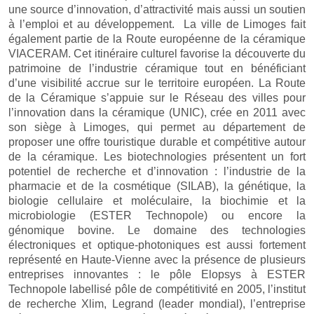
une source d’innovation, d’attractivité mais aussi un soutien
à l’emploi et au développement. La ville de Limoges fait
également partie de la Route européenne de la céramique
VIACERAM. Cet itinéraire culturel favorise la découverte du
patrimoine de l’industrie céramique tout en bénéficiant
d’une visibilité accrue sur le territoire européen. La Route
de la Céramique s’appuie sur le Réseau des villes pour
l’innovation dans la céramique (UNIC), crée en 2011 avec
son siège à Limoges, qui permet au département de
proposer une offre touristique durable et compétitive autour
de la céramique. Les biotechnologies présentent un fort
potentiel de recherche et d’innovation : l’industrie de la
pharmacie et de la cosmétique (SILAB), la génétique, la
biologie cellulaire et moléculaire, la biochimie et la
microbiologie (ESTER Technopole) ou encore la
génomique bovine. Le domaine des technologies
électroniques et optique-photoniques est aussi fortement
représenté en Haute-Vienne avec la présence de plusieurs
entreprises innovantes : le pôle Elopsys à ESTER
Technopole labellisé pôle de compétitivité en 2005, l’institut
de recherche Xlim, Legrand (leader mondial), l’entreprise