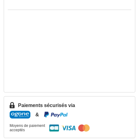
Paiements sécurisés via
&
Moyens de paiement
acceptés