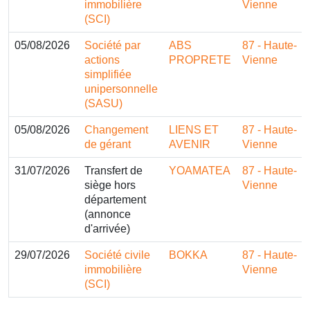
immobilière
Vienne
(SCI)
05/08/2026
Société par
ABS
87 - Haute-
actions
PROPRETE
Vienne
simplifiée
unipersonnelle
(SASU)
05/08/2026
Changement
LIENS ET
87 - Haute-
de gérant
AVENIR
Vienne
31/07/2026
Transfert de
YOAMATEA
87 - Haute-
siège hors
Vienne
département
(annonce
d'arrivée)
29/07/2026
Société civile
BOKKA
87 - Haute-
immobilière
Vienne
(SCI)