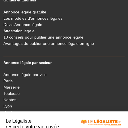
Guides et tutoriels
Annonce légale gratuite
Les modèles d'annonces légales
Devis Annonce légale
Attestation légale
10 conseils pour publier une annonce légale
Avantages de publier une annonce légale en ligne
Annonce légale par secteur
Annonce légale par ville
Paris
Marseille
Toulouse
Nantes
Lyon
Bordeaux
Nice
Le Légaliste
Annonces légales nouvelles régions
respecte votre vie privée