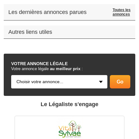
Toutes les
Les dernières annonces parues
annonces
Autres liens utiles
.
VOTRE
ANNONCE LÉGALE
Votre annonce légale
au meilleur prix
:
Le Légaliste s'engage