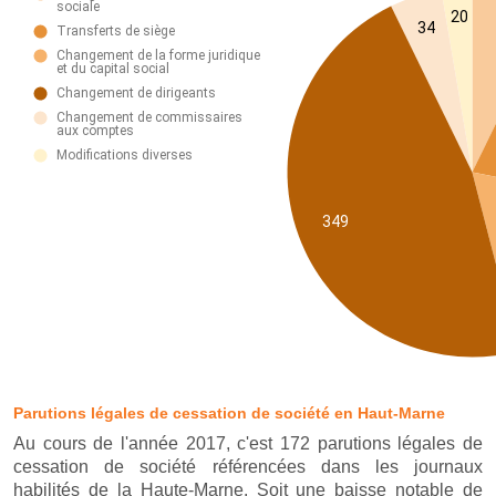
Parutions légales de cessation de société en Haut-Marne
Au cours de l'année 2017, c'est 172 parutions légales de
cessation de société référencées dans les journaux
habilités de la Haute-Marne. Soit une baisse notable de