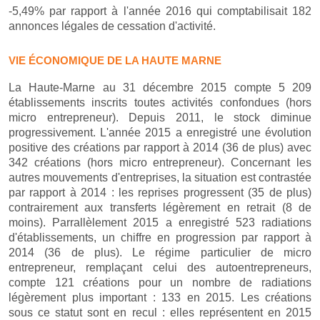
-5,49% par rapport à l'année 2016 qui comptabilisait 182
annonces légales de cessation d'activité.
VIE ÉCONOMIQUE DE LA HAUTE MARNE
La Haute-Marne au 31 décembre 2015 compte 5 209
établissements inscrits toutes activités confondues (hors
micro entrepreneur). Depuis 2011, le stock diminue
progressivement. L'année 2015 a enregistré une évolution
positive des créations par rapport à 2014 (36 de plus) avec
342 créations (hors micro entrepreneur). Concernant les
autres mouvements d'entreprises, la situation est contrastée
par rapport à 2014 : les reprises progressent (35 de plus)
contrairement aux transferts légèrement en retrait (8 de
moins). Parrallèlement 2015 a enregistré 523 radiations
d'établissements, un chiffre en progression par rapport à
2014 (36 de plus). Le régime particulier de micro
entrepreneur, remplaçant celui des autoentrepreneurs,
compte 121 créations pour un nombre de radiations
légèrement plus important : 133 en 2015. Les créations
sous ce statut sont en recul : elles représentent en 2015