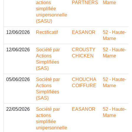
actions
PARTNERS
Marne
simplifiée
unipersonnelle
(SASU)
12/06/2026
Rectificatif
EASANOR
52 - Haute-
Marne
12/06/2026
Société par
CROUSTY
52 - Haute-
Actions
CHICKEN
Marne
Simplifiées
(SAS)
05/06/2026
Société par
CHOUCHA
52 - Haute-
Actions
COIFFURE
Marne
Simplifiées
(SAS)
22/05/2026
Société par
EASANOR
52 - Haute-
actions
Marne
simplifiée
unipersonnelle