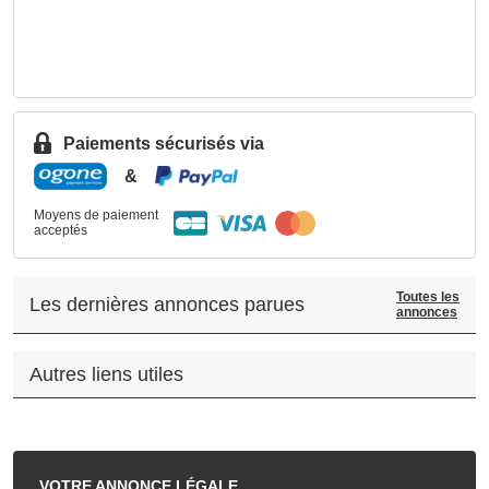
Paiements sécurisés via
&
Moyens de paiement
acceptés
Toutes les
Les dernières annonces parues
annonces
Autres liens utiles
.
VOTRE
ANNONCE LÉGALE