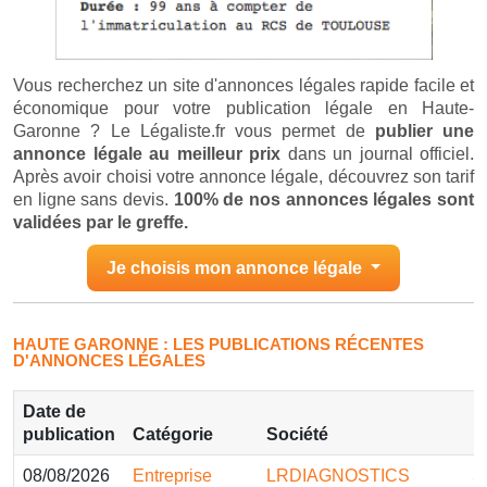
Vous recherchez un site d'annonces légales rapide facile et
économique pour votre publication légale en Haute-
Garonne ? Le Légaliste.fr vous permet de
publier une
annonce légale au meilleur prix
dans un journal officiel.
Après avoir choisi votre annonce légale, découvrez son tarif
en ligne sans devis.
100% de nos annonces légales sont
validées par le greffe.
Je choisis mon annonce légale
HAUTE GARONNE : LES PUBLICATIONS RÉCENTES
D'ANNONCES LÉGALES
Date de
publication
Catégorie
Société
D
08/08/2026
Entreprise
LRDIAGNOSTICS
3