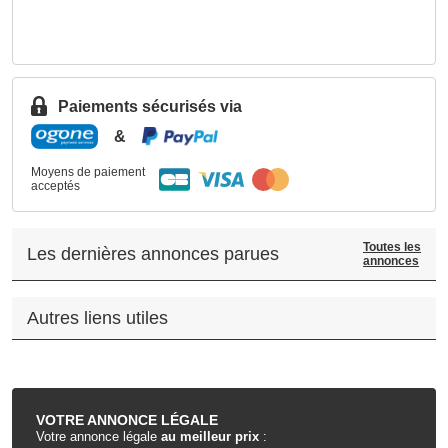
Paiements sécurisés via
&
Moyens de paiement
acceptés
Toutes les
Les dernières annonces parues
annonces
Autres liens utiles
.
VOTRE
ANNONCE LÉGALE
Votre annonce légale
au meilleur prix
: