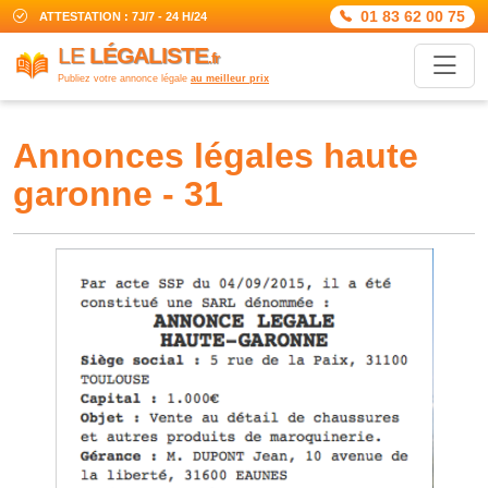
01 83 62 00 75
ATTESTATION : 7J/7 - 24 H/24
LE
LÉGALISTE
.fr
Publiez votre annonce légale
au meilleur prix
annonces légales haute
garonne - 31