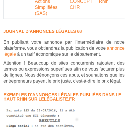
Actions
CONCEPT
Rhin
Simplifiées
CHR
(SAS)
JOURNAL D'ANNONCES LÉGALES 68
En publiant votre annonce par l'intermédiaire de notre
plateforme, vous obtiendrez la publication de votre
annonce
légale
à un tarif économique sur le département.
Attention ! Beaucoup de sites concurrents rajoutent des
termes ou expressions superflues afin de vous facturer plus
de lignes. Nous dénonçons ces abus, et souhaitons que les
entrepreneurs payent le prix juste, c'est-à-dire le prix légal.
EXEMPLES D'ANNONCES LÉGALES PUBLIÉES DANS LE
HAUT RHIN SUR LELÉGALISTE.FR