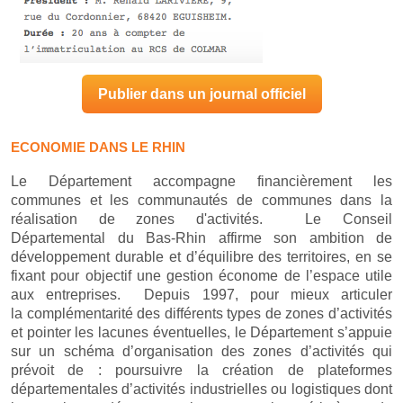
Publier dans un journal officiel
ECONOMIE DANS LE RHIN
Le Département accompagne financièrement les
communes et les communautés de communes dans la
réalisation de zones d'activités. Le Conseil
Départemental du Bas-Rhin affirme son ambition de
développement durable et d’équilibre des territoires, en se
fixant pour objectif une gestion économe de l’espace utile
aux entreprises. Depuis 1997, pour mieux articuler
la complémentarité des différents types de zones d’activités
et pointer les lacunes éventuelles, le Département s’appuie
sur un schéma d’organisation des zones d’activités qui
prévoit de : poursuivre la création de plateformes
départementales d’activités industrielles ou logistiques dont