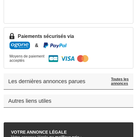
Paiements sécurisés via
&
Moyens de paiement
acceptés
Toutes les
Les dernières annonces parues
annonces
Autres liens utiles
.
VOTRE
ANNONCE LÉGALE