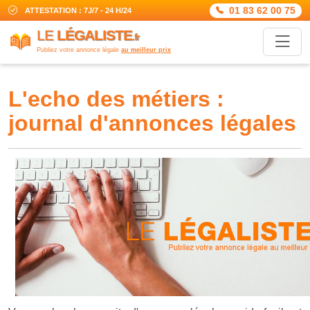
01 83 62 00 75
ATTESTATION : 7J/7 - 24 H/24
LE
LÉGALISTE
.fr
Publiez votre annonce légale
au meilleur prix
l'echo des métiers :
journal d'annonces légales