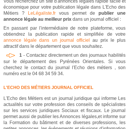
Vous recherchez un site d'annonces légales rapide facile et
économique pour votre publication légale dans L'Echo des
Métiers ?
LeLégaliste.fr
vous permet de
publier une
annonce légale au meilleur prix
dans un journal officiel :
En passant par l'intermédiaire de notre plateforme, vous
obtiendrez la publication rapide et simplifiée de votre
annonce légale dans un journal officiel
au prix le plus
attractif dans le département que vous souhaitez.
1
- Contactez directement un des journaux habilités
sur le département des Pyrénées Orientales. Si vous
cherchez le contact du journal l'Echo des métiers , son
numéro est le 04 68 34 59 34.
L'ECHO DES MÉTIERS JOURNAL OFFICIEL
L'Echo des Métiers est un journal juridique qui informe Les
actualités sur votre profession des conseils de spécialistes
sur les services juridiques Sociaux et fiscaux. Le journal
permet aussi de publier les Annonces légales,et informe sur
la Formation du bâtiment et de diverses professions, les
petites annonces, les évènements et réunions d'information