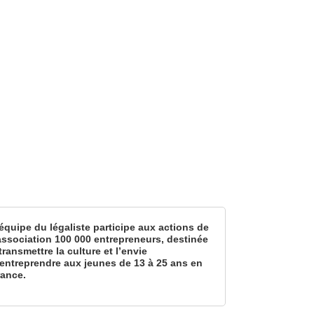
équipe du légaliste participe aux actions de
’association 100 000 entrepreneurs, destinée
transmettre la culture et l’envie
’entreprendre aux jeunes de 13 à 25 ans en
rance.