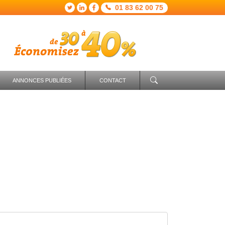
01 83 62 00 75
ANNONCES PUBLIÉES
CONTACT