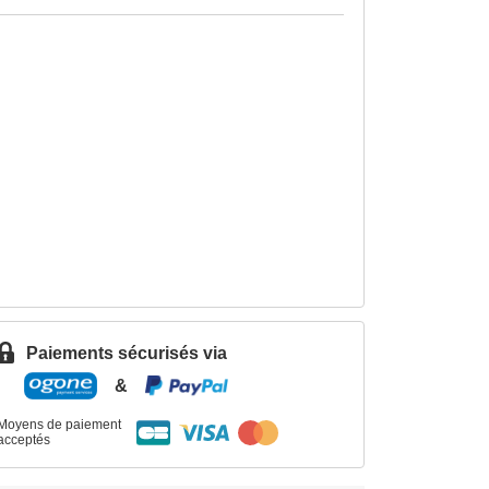
Paiements sécurisés via
&
Moyens de paiement
acceptés