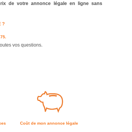
 prix de votre annonce légale en ligne sans
 ?
 75.
outes vos questions.
ces
Coût de mon annonce légale