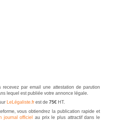
 recevez par email une attestation de parution
ans lequel est publiée votre annonce légale.
 sur
LeLégaliste.fr
est de
75€
HT.
teforme, vous obtiendrez la publication rapide et
journal officiel
au prix le plus attractif dans le