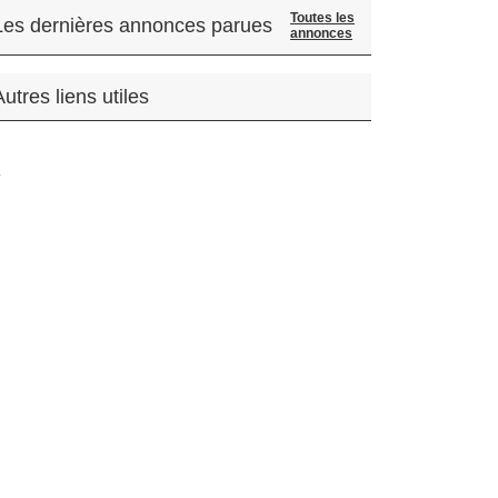
Toutes les
Les dernières annonces parues
annonces
Autres liens utiles
.