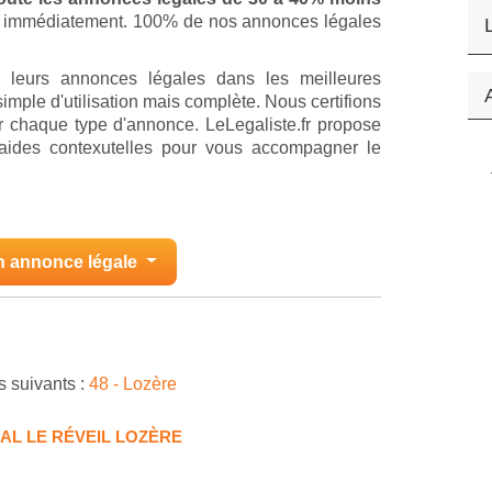
ion immédiatement. 100% de nos annonces légales
r leurs annonces légales dans les meilleures
imple d'utilisation mais complète. Nous certifions
 chaque type d'annonce. LeLegaliste.fr propose
'aides contexutelles pour vous accompagner le
n annonce légale
s suivants :
48 - Lozère
AL LE RÉVEIL LOZÈRE