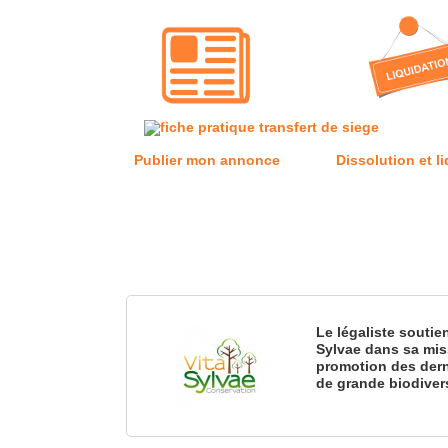
Publier mon annonce
Dissolution et l
Le légaliste soutie
Sylvae dans sa mis
promotion des dern
de grande biodiver