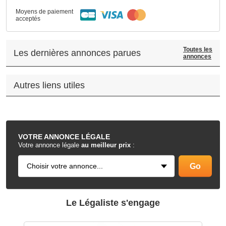
Moyens de paiement
acceptés
Toutes les
Les dernières annonces parues
annonces
Autres liens utiles
.
VOTRE
ANNONCE LÉGALE
Votre annonce légale
au meilleur prix
:
Le Légaliste s'engage