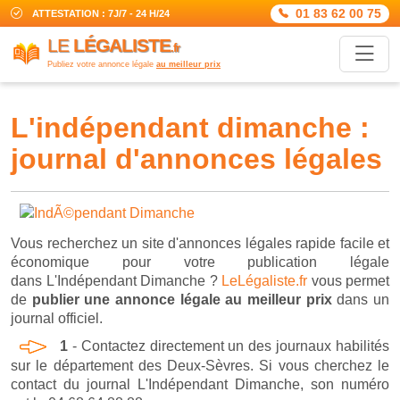
01 83 62 00 75
ATTESTATION : 7J/7 - 24 H/24
LE
LÉGALISTE
.fr
Publiez votre annonce légale
au meilleur prix
l'indépendant dimanche :
journal d'annonces légales
Vous recherchez un site d'annonces légales rapide facile et
économique pour votre publication légale
dans L'Indépendant Dimanche ?
LeLégaliste.fr
vous permet
de
publier une annonce légale au meilleur prix
dans un
journal officiel.
1
- Contactez directement un des journaux habilités
sur le département des Deux-Sèvres. Si vous cherchez le
contact du journal L'Indépendant Dimanche, son numéro