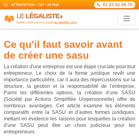
01 83 62 00 75
ATTESTATION : 7J/7 - 24 H/24
LE
LÉGALISTE
.fr
Publiez votre annonce légale
au meilleur prix
ce qu'il faut savoir avant
de créer une sasu
La création d'une entreprise est une étape cruciale pour tout
entrepreneur. Le choix de la forme juridique revêt une
importance particulière, car il aura des répercussions sur la
structure, la gestion et la responsabilité de l'entreprise.
Parmi les différentes options, la création d'une SASU
(Société par Actions Simplifiée Unipersonnelle) offre de
nombreux avantages. Cet article examine les éléments
comparatifs entre la SASU et d'autres formes juridiques,
mettant en évidence les raisons pour lesquelles la création
d'une SASU peut être un choix judicieux pour les
entrepreneurs.