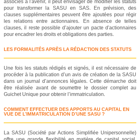
associés à l'avenir, il peut envisager de modifier les statuts
pour transformer la SASU en SAS. En prévision, des
clauses supplémentaires peuvent être ajoutées pour régir
les relations entre actionnaires. En absence de telles
clauses, il reste possible d’ajouter un pacte d'actionnaires
pour encadrer les droits et obligations des parties.
LES FORMALITÉS APRÈS LA RÉDACTION DES STATUTS
Une fois les statuts rédigés et signés, il est nécessaire de
procéder à la publication d’un avis de création de la SASU
dans un journal d’annonces légales. Cette démarche doit
être réalisée avant de soumettre le dossier complet au
Guichet Unique pour obtenir l’immatriculation.
COMMENT EFFECTUER DES APPORTS AU CAPITAL EN
VUE DE L’IMMATRICULATION D’UNE SASU ?
La SASU (Société par Actions Simplifiée Unipersonnelle)
offre une grande flexibilité en matière de capital social.