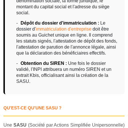
dénomination sociale, la forme juridique, le
montant du capital social et l'adresse du siège
social.
Dépôt du dossier d'immatriculation :
Le
dossier d'
immatriculation d'entreprise
doit être
soumis au Guichet unique en ligne. Il comprend
les statuts signés, l'attestation de dépôt des fonds,
l'attestation de parution de l'annonce légale, ainsi
que la déclaration des bénéficiaires effectifs.
Obtention du SIREN :
Une fois le dossier
validé, l'INPI attribuera un numéro SIREN et un
extrait Kbis, officialisant ainsi la création de la
SASU.
QU'EST-CE QU'UNE SASU ?
Une
SASU
(Société par Actions Simplifiée Unipersonnelle)