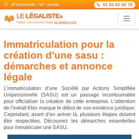
01 83 62 00 75
ATTESTATION : 7J/7 - 24 H/24
LE
LÉGALISTE
.fr
Publiez votre annonce légale
au meilleur prix
immatriculation pour la
création d'une sasu :
démarches et annonce
légale
L’immatriculation d’une Société par Actions Simplifiée
Unipersonnelle (SASU) est un passage incontournable
pour officialiser la création de cette entreprise. L’obtention
de l’extrait Kbis marque le début de son existence juridique.
Cependant, avant d’en arriver là, plusieurs étapes doivent
être respectées. Découvrez les démarches essentielles
pour immatriculer une SASU.