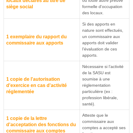
locaux déclarés au titre de
ou toute autre preuve
siège social
formelle d'occupation
des locaux.
Si des apports en
nature sont effectués,
1 exemplaire du rapport du
un commissaire aux
commissaire aux apports
apports doit valider
l'évaluation de ces
apports.
Nécessaire si l’activité
de la SASU est
1 copie de l'autorisation
soumise à une
d'exercice en cas d'activité
réglementation
réglementée
particulière (ex :
profession libérale,
santé).
Atteste que le
1 copie de la lettre
commissaire aux
d'acceptation des fonctions du
comptes a accepté ses
commissaire aux comptes