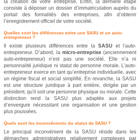
la création de votre entreprise. Enfin, la dernière étape
consiste à déposer un dossier d’immatriculation auprès du
portail des formalités des entreprises, afin d’obtenir
l’enregistrement officiel de votre société.
Quelles sont les différences entre une SASU et un auto-
entrepreneur ?
Il existe plusieurs différences entre la
SASU
et l'auto-
entrepreneur. D’abord, la
micro-entreprise
(anciennement
auto-entrepreneur) n’est pas une société. Elle n’a ni
personnalité juridique ni statut de personne morale. L’auto-
entrepreneur exerce en tant qu’entreprise individuelle, avec
un régime fiscal et social simplifié. En revanche, la SASU
est une structure juridique à part entière, dirigée par un
président, qu'il soit une personne physique ou morale. Cette
distinction rend la SASU plus adaptée aux projets
d’envergure nécessitant une organisation et une gestion
plus poussées.
Quels sont les inconvénients du statut de SASU ?
Le principal inconvénient de la SASU réside dans les
démarches administratives relativement complexes par