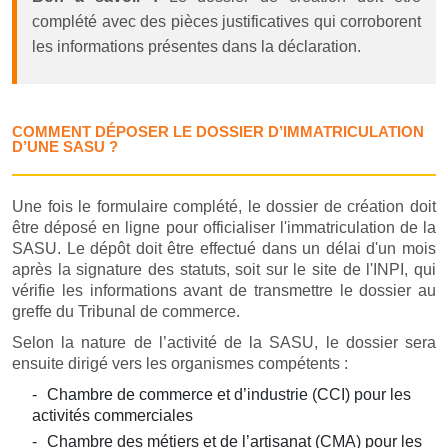
complété avec des pièces justificatives qui corroborent
les informations présentes dans la déclaration.
COMMENT DÉPOSER LE DOSSIER D’IMMATRICULATION
D’UNE SASU ?
Une fois le formulaire complété, le dossier de création doit
être déposé en ligne pour officialiser l'immatriculation de la
SASU. Le dépôt doit être effectué dans un délai d'un mois
après la signature des statuts, soit sur le site de l'INPI, qui
vérifie les informations avant de transmettre le dossier au
greffe du Tribunal de commerce.
Selon la nature de l’activité de la SASU, le dossier sera
ensuite dirigé vers les organismes compétents :
Chambre de commerce et d’industrie (CCI) pour les
activités commerciales
Chambre des métiers et de l’artisanat (CMA) pour les