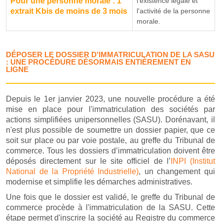
Pour une personne morale : 1
l'existence légale et
extrait Kbis de moins de 3 mois
l'activité de la personne
morale.
DÉPOSER LE DOSSIER D'IMMATRICULATION DE LA SASU
: UNE PROCÉDURE DÉSORMAIS ENTIÈREMENT EN
LIGNE
Depuis le 1er janvier 2023, une nouvelle procédure a été
mise en place pour l'immatriculation des sociétés par
actions simplifiées unipersonnelles (SASU). Dorénavant, il
n'est plus possible de soumettre un dossier papier, que ce
soit sur place ou par voie postale, au greffe du Tribunal de
commerce. Tous les dossiers d’immatriculation doivent être
déposés directement sur le site officiel de l’
INPI (Institut
National de la Propriété Industrielle)
, un changement qui
modernise et simplifie les démarches administratives.
Une fois que le dossier est validé, le greffe du Tribunal de
commerce procède à l'immatriculation de la SASU. Cette
étape permet d'inscrire la société au Registre du commerce