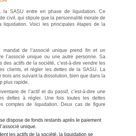
se, la SASU entre en phase de liquidation. Ce
de civil, qui stipule que la personnalité morale de
a liquidation. Voici les principales étapes de la
e mandat de l’associé unique prend fin et un
tre l’associé unique ou une autre personne. Sa
 des actifs de la société, c’est-à-dire vendre les
ces clients, et régler les dettes de la SASU. La
e trois ans suivant la dissolution, bien que dans la
p plus rapide.
entaire de l’actif et du passif, c’est-à-dire une
s dettes à régler. Une fois toutes les dettes
les comptes de liquidation. Deux cas de figure
ise dispose de fonds restants après le paiement
 l’associé unique.
ent les actifs de la société, la liquidation se