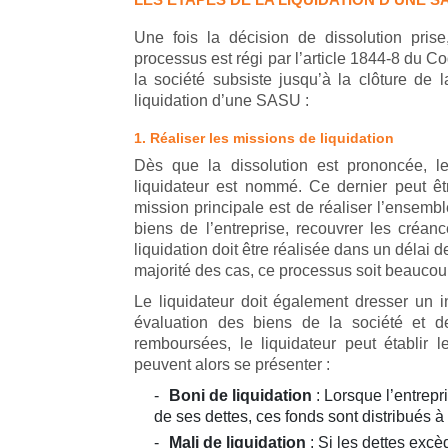
Une fois la décision de dissolution pri
processus est régi par l’article 1844-8 du Co
la société subsiste jusqu’à la clôture de l
liquidation d’une SASU :
1. Réaliser les missions de liquidation
Dès que la dissolution est prononcée, l
liquidateur est nommé. Ce dernier peut ê
mission principale est de réaliser l’ensemble
biens de l’entreprise, recouvrer les créan
liquidation doit être réalisée dans un délai d
majorité des cas, ce processus soit beaucou
Le liquidateur doit également dresser un inv
évaluation des biens de la société et de
remboursées, le liquidateur peut établir 
peuvent alors se présenter :
Boni de liquidation
: Lorsque l’entrepr
de ses dettes, ces fonds sont distribués à
Mali de liquidation
: Si les dettes excèd