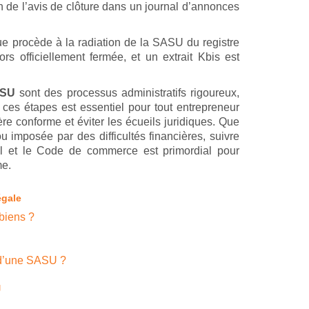
on de l’avis de clôture dans un journal d’annonces
ue procède à la radiation de la SASU du registre
ors officiellement fermée, et un extrait Kbis est
ASU
sont des processus administratifs rigoureux,
ces étapes est essentiel pour tout entrepreneur
ère conforme et éviter les écueils juridiques. Que
ou imposée par des difficultés financières, suivre
il et le Code de commerce est primordial pour
me.
égale
biens ?
 d’une SASU ?
U