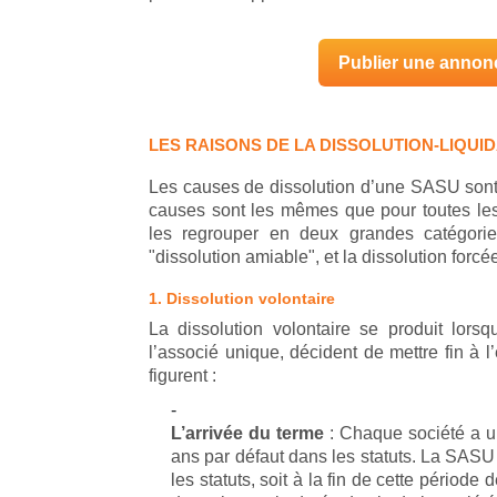
Publier une annonc
LES RAISONS DE LA DISSOLUTION-LIQUI
Les causes de dissolution d’une SASU sont 
causes sont les mêmes que pour toutes les 
les regrouper en deux grandes catégories
"dissolution amiable", et la dissolution forcée
1. Dissolution volontaire
La dissolution volontaire se produit lor
l’associé unique, décident de mettre fin à l
figurent :
L’arrivée du terme
: Chaque société a un
ans par défaut dans les statuts. La SASU 
les statuts, soit à la fin de cette période