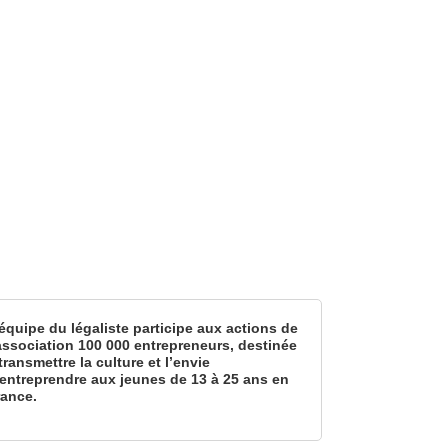
équipe du légaliste participe aux actions de
’association 100 000 entrepreneurs, destinée
transmettre la culture et l’envie
’entreprendre aux jeunes de 13 à 25 ans en
rance.