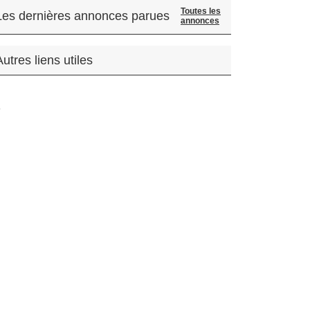
Toutes les
Les dernières annonces parues
annonces
Autres liens utiles
.