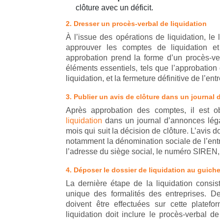
clôture avec un déficit.
2. Dresser un procès-verbal de liquidation
À l’issue des opérations de liquidation, le
approuver les comptes de liquidation et 
approbation prend la forme d’un procès-ver
éléments essentiels, tels que l’approbation
liquidation, et la fermeture définitive de l’ent
3. Publier un avis de clôture dans un journal
Après approbation des comptes, il est o
liquidation
dans un journal d’annonces légal
mois qui suit la décision de clôture. L’avis 
notamment la dénomination sociale de l’entr
l’adresse du siège social, le numéro SIREN, et
4. Déposer le dossier de liquidation au guich
La dernière étape de la liquidation consi
unique des formalités des entreprises. De
doivent être effectuées sur cette platef
liquidation doit inclure le procès-verbal de