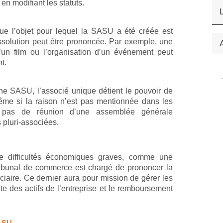
en modifiant les statuts.
ue l’objet pour lequel la SASU a été créée est
dissolution peut être prononcée. Par exemple, une
d’un film ou l’organisation d’un événement peut
t.
e SASU, l’associé unique détient le pouvoir de
même si la raison n’est pas mentionnée dans les
te pas de réunion d’une assemblée générale
 pluri-associées.
 de difficultés économiques graves, comme une
ribunal de commerce est chargé de prononcer la
ciaire. Ce dernier aura pour mission de gérer les
nte des actifs de l’entreprise et le remboursement
ASU