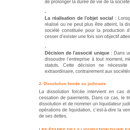
de prolonger la durée de vie de la société 
La réalisation de l’objet social
: Lorsq
réalisé ou ne peut plus être atteint, la 
société constituée pour la production 
cesser d’exister une fois son objectif attein
Décision de l’associé unique
: Dans un
dissoudre l’entreprise à tout moment, 
statuts. Cette décision ne nécessi
extraordinaire, contrairement aux sociétés
2. Dissolution forcée ou judiciaire
La dissolution forcée intervient en cas
cessation de paiements. Dans ce cas, le t
dissolution et de nommer un liquidateur judi
opérations de liquidation, c’est-à-dire la ve
de ses dettes.
LES ÉTAPES DE LA LIQUIDATION D’UNE S