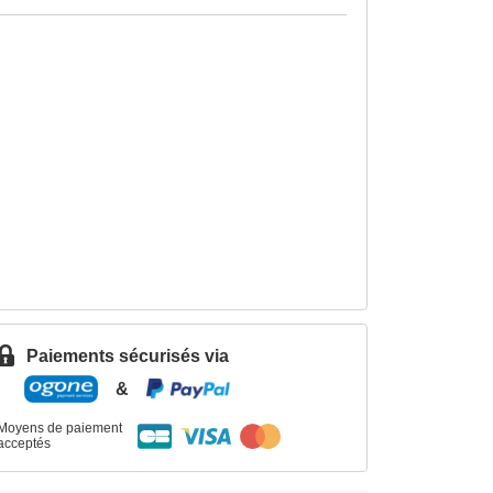
Paiements sécurisés via
&
Moyens de paiement
acceptés