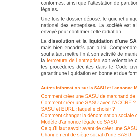
conformes, ainsi que l’attestation de paruti
légales.
Une fois le dossier déposé, le guichet uniq
national des entreprises. La société est al
envoyé pour confirmer cette radiation.
La
dissolution et la liquidation d’une S
mais bien encadrés par la loi. Comprendre 
souhaitant mettre fin à son activité de mani
la
fermeture de l’entreprise
soit volontaire 
les procédures décrites dans le Code civ
garantir une liquidation en bonne et due for
Autres information sur la SASU et l'annonce l
Comment créer une SASU de marchand de 
Comment créer une SASU avec l’ACCRE ?
SASU et EURL : laquelle choisir ?
Comment changer la dénomination sociale
Modèle d'annonce légale de SASU
Ce qu'il faut savoir avant de créer une SAS
Changement de siège social d'une SASU