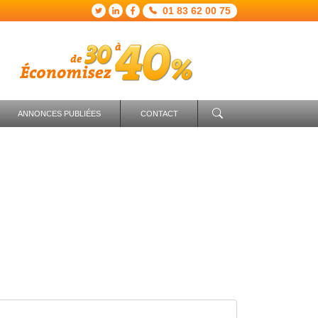
01 83 62 00 75
ANNONCES PUBLIÉES
CONTACT