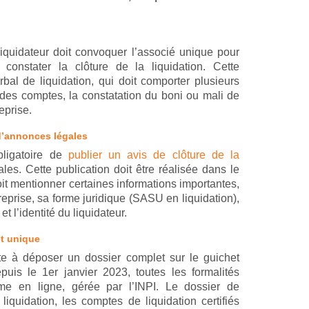
 liquidateur doit convoquer l’associé unique pour
constater la clôture de la liquidation. Cette
bal de liquidation, qui doit comporter plusieurs
 des comptes, la constatation du boni ou mali de
reprise.
 d’annonces légales
bligatoire de
publier un avis de clôture de la
es. Cette publication doit être réalisée dans le
doit mentionner certaines informations importantes,
eprise, sa forme juridique (SASU en liquidation),
 l’identité du liquidateur.
et unique
ste à déposer un dossier complet sur le guichet
puis le 1er janvier 2023, toutes les formalités
orme en ligne, gérée par l’INPI. Le dossier de
 liquidation, les comptes de liquidation certifiés